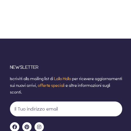
NEWSLETTER
Iscriviti alla mailing list di
Lallo Hallo
per ricevere aggiornamenti
sui nuovi arrivi,
offerte speciali
e altre informazioni sugli
sconti.