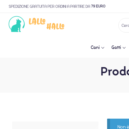
79 EURO
SPEDIZIONE GRATUITA PER ORDINI A PARTIRE DA
Cani
Gatti
Prodo
Non è