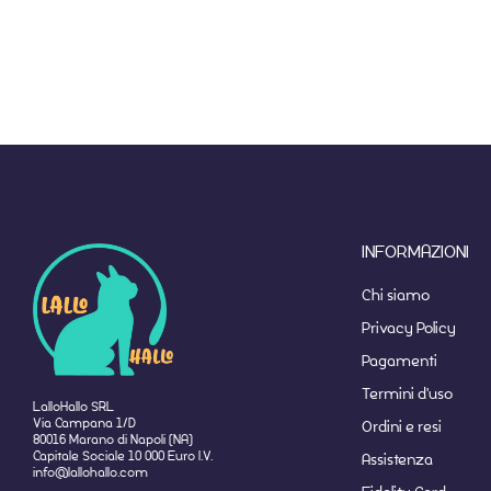
INFORMAZIONI
Chi siamo
Privacy Policy
Pagamenti
Termini d'uso
LalloHallo SRL
Via Campana 1/D
Ordini e resi
80016 Marano di Napoli (NA)
Capitale Sociale 10 000 Euro I.V.
Assistenza
info@lallohallo.com