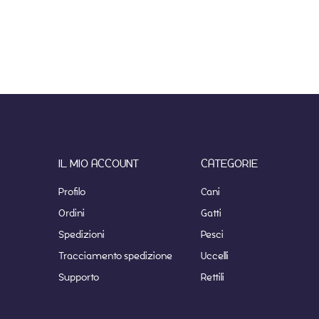
IL MIO ACCOUNT
CATEGORIE
Profilo
Cani
Ordini
Gatti
Spedizioni
Pesci
Tracciamento spedizione
Uccelli
Supporto
Rettili