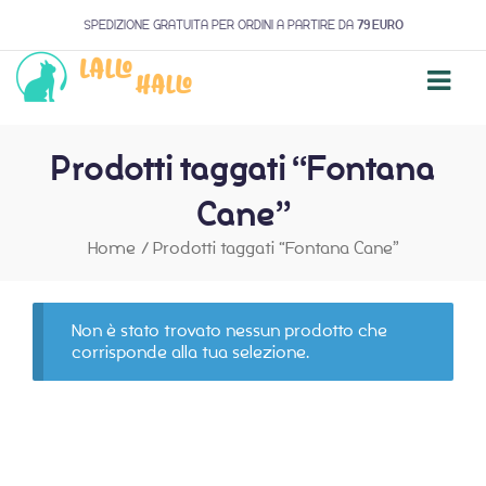
SPEDIZIONE GRATUITA PER ORDINI A PARTIRE DA
79 EURO
Prodotti taggati “Fontana
Cane”
Home
/
Prodotti taggati “Fontana Cane”
Non è stato trovato nessun prodotto che
corrisponde alla tua selezione.