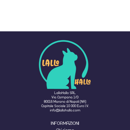
LalloHallo SRL
Via Campana 1/D
80016 Marano di Napoli (NA)
Capitale Sociale 10 000 Euro I.V.
info@lallohallo.com
INFORMAZIONI
Chi siamo