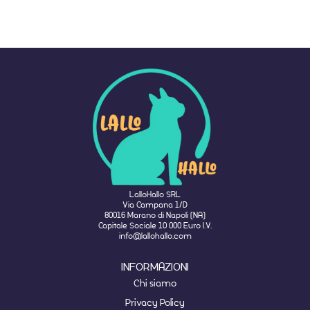
LalloHallo SRL
Via Campana 1/D
80016 Marano di Napoli (NA)
Capitale Sociale 10 000 Euro I.V.
info@lallohallo.com
INFORMAZIONI
Chi siamo
Privacy Policy