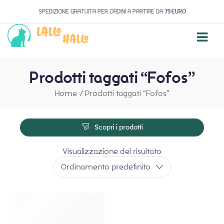
SPEDIZIONE GRATUITA PER ORDINI A PARTIRE DA
79 EURO
Prodotti taggati “Fofos”
Home
/
Prodotti taggati “Fofos”
Scopri i prodotti
Visualizzazione del risultato
Ordinamento predefinito