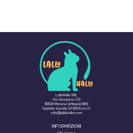
LalloHallo SRL
Via Campana 1/D
80016 Marano di Napoli (NA)
Capitale Sociale 10 000 Euro I.V.
info@lallohallo.com
INFORMAZIONI
Chi siamo