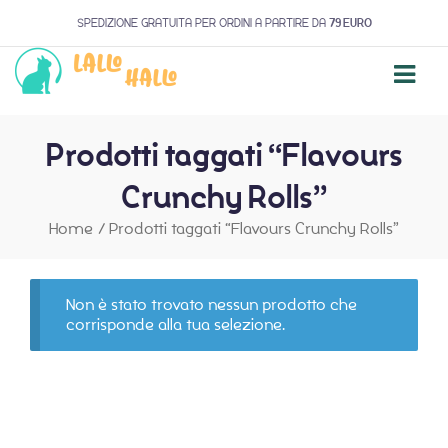
SPEDIZIONE GRATUITA PER ORDINI A PARTIRE DA
79 EURO
Prodotti taggati “Flavours
Crunchy Rolls”
Home
/
Prodotti taggati “Flavours Crunchy Rolls”
Non è stato trovato nessun prodotto che
corrisponde alla tua selezione.