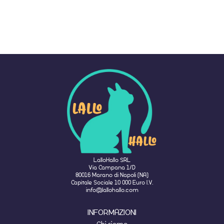
LalloHallo SRL
Via Campana 1/D
80016 Marano di Napoli (NA)
Capitale Sociale 10 000 Euro I.V.
info@lallohallo.com
INFORMAZIONI
Chi siamo