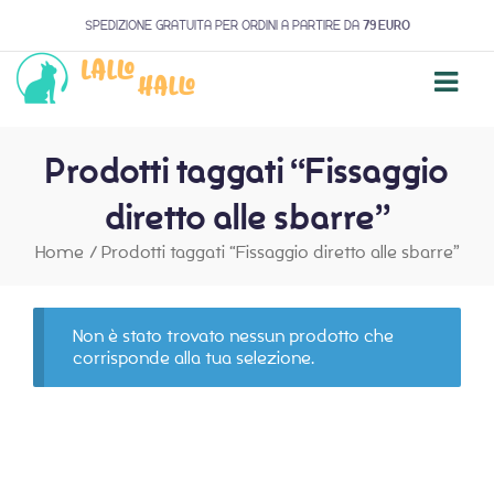
SPEDIZIONE GRATUITA PER ORDINI A PARTIRE DA
79 EURO
Prodotti taggati “Fissaggio
diretto alle sbarre”
Home
/
Prodotti taggati “Fissaggio diretto alle sbarre”
Non è stato trovato nessun prodotto che
corrisponde alla tua selezione.