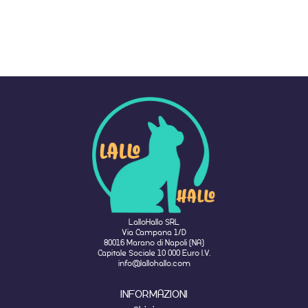
LalloHallo SRL
Via Campana 1/D
80016 Marano di Napoli (NA)
Capitale Sociale 10 000 Euro I.V.
info@lallohallo.com
INFORMAZIONI