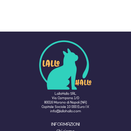
LalloHallo SRL
Via Campana 1/D
80016 Marano di Napoli (NA)
Capitale Sociale 10 000 Euro I.V.
info@lallohallo.com
INFORMAZIONI
Chi siamo