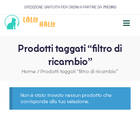
SPEDIZIONE GRATUITA PER ORDINI A PARTIRE DA
79 EURO
Prodotti taggati “filtro di
ricambio”
Home
/
Prodotti taggati “filtro di ricambio”
Non è stato trovato nessun prodotto che
corrisponde alla tua selezione.