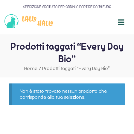
SPEDIZIONE GRATUITA PER ORDINI A PARTIRE DA
79 EURO
Prodotti taggati “Every Day
Bio”
Home
/
Prodotti taggati “Every Day Bio”
Non è stato trovato nessun prodotto che
corrisponde alla tua selezione.