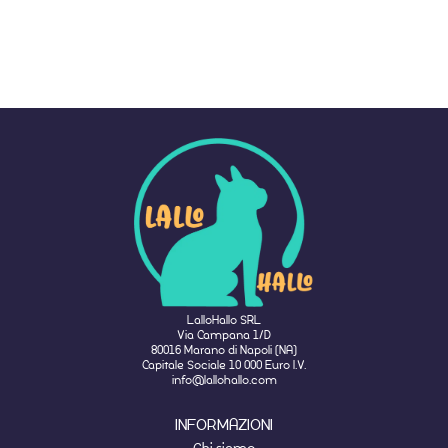
LalloHallo SRL
Via Campana 1/D
80016 Marano di Napoli (NA)
Capitale Sociale 10 000 Euro I.V.
info@lallohallo.com
INFORMAZIONI
Chi siamo