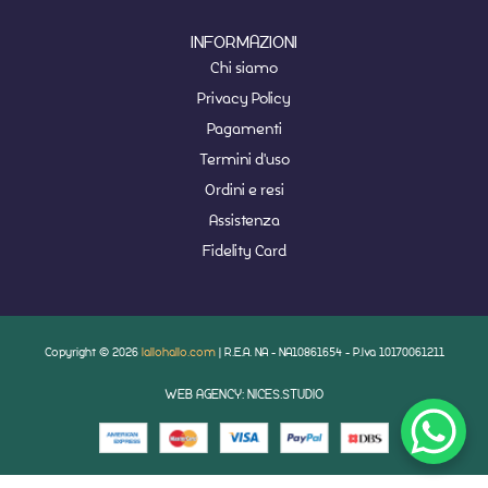
INFORMAZIONI
Chi siamo
Privacy Policy
Pagamenti
Termini d'uso
Ordini e resi
Assistenza
Fidelity Card
Copyright © 2026
lallohallo.com
| R.E.A. NA - NA10861654 - P.Iva 10170061211
WEB AGENCY: NICES.STUDIO