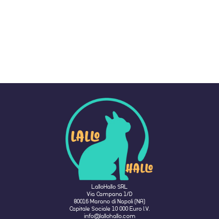
LalloHallo SRL
Via Campana 1/D
80016 Marano di Napoli (NA)
Capitale Sociale 10 000 Euro I.V.
info@lallohallo.com