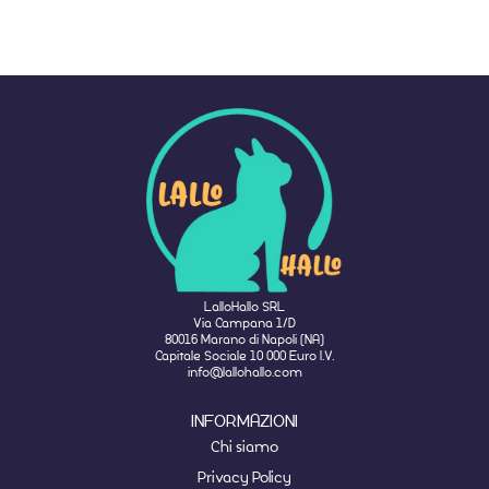
LalloHallo SRL
Via Campana 1/D
80016 Marano di Napoli (NA)
Capitale Sociale 10 000 Euro I.V.
info@lallohallo.com
INFORMAZIONI
Chi siamo
Privacy Policy