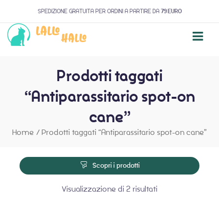
SPEDIZIONE GRATUITA PER ORDINI A PARTIRE DA
79 EURO
Prodotti taggati
“Antiparassitario spot-on
cane”
Home
/
Prodotti taggati “Antiparassitario spot-on cane”
Scopri i prodotti
Visualizzazione di 2 risultati