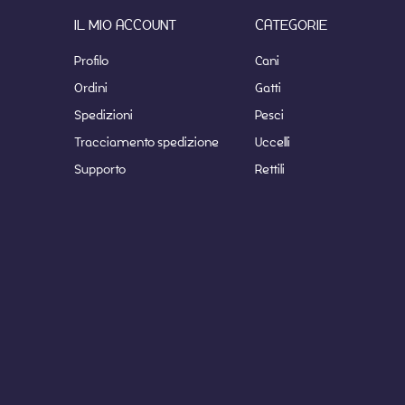
IL MIO ACCOUNT
CATEGORIE
Profilo
Cani
Ordini
Gatti
Spedizioni
Pesci
Tracciamento spedizione
Uccelli
Supporto
Rettili