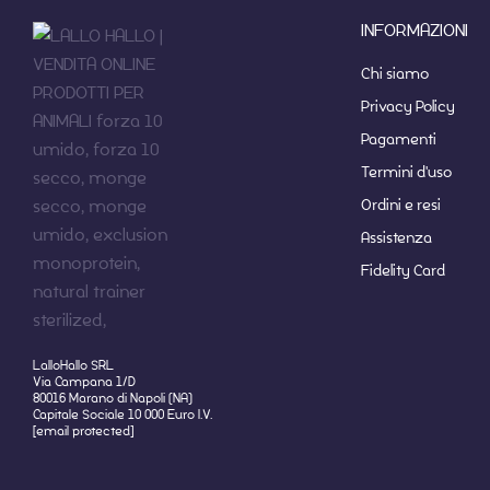
INFORMAZIONI
Chi siamo
Privacy Policy
Pagamenti
Termini d'uso
Ordini e resi
Assistenza
Fidelity Card
LalloHallo SRL
Via Campana 1/D
80016 Marano di Napoli (NA)
Capitale Sociale 10 000 Euro I.V.
[email protected]