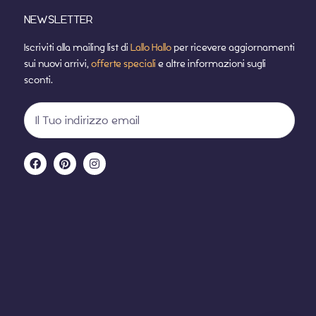
NEWSLETTER
Iscriviti alla mailing list di
Lallo Hallo
per ricevere aggiornamenti
sui nuovi arrivi,
offerte speciali
e altre informazioni sugli
sconti.