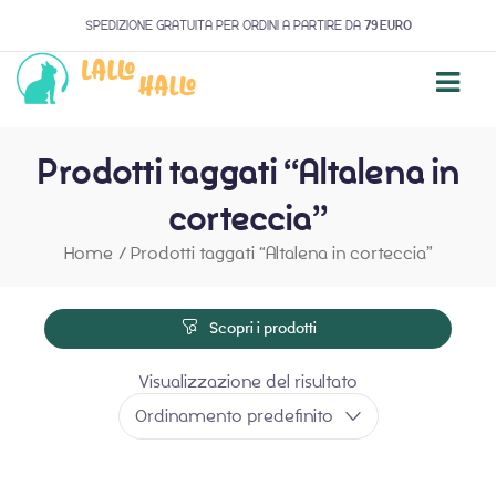
SPEDIZIONE GRATUITA PER ORDINI A PARTIRE DA
79 EURO
Prodotti taggati “Altalena in
corteccia”
Home
/
Prodotti taggati “Altalena in corteccia”
Scopri i prodotti
Visualizzazione del risultato
Ordinamento predefinito