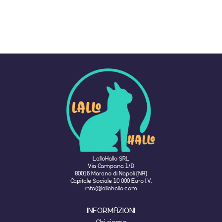
LalloHallo SRL
Via Campana 1/D
80016 Marano di Napoli (NA)
Capitale Sociale 10 000 Euro I.V.
info@lallohallo.com
INFORMAZIONI
Chi siamo