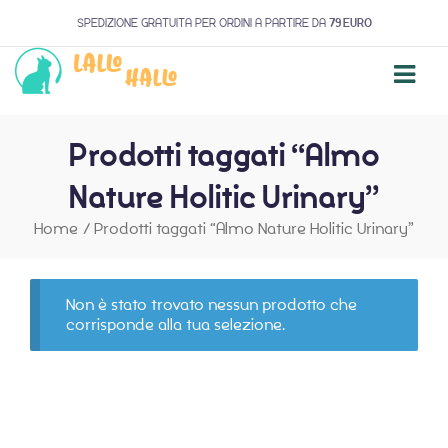
SPEDIZIONE GRATUITA PER ORDINI A PARTIRE DA
79 EURO
Prodotti taggati “Almo
Nature Holitic Urinary”
Home
/
Prodotti taggati “Almo Nature Holitic Urinary”
Non è stato trovato nessun prodotto che
corrisponde alla tua selezione.