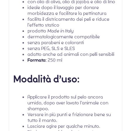
con olio di oliva, olio di jojoba e olio di lino
ideale dopo il lavaggio per donare
morbidezza e facilitare la pettinatura
facilita il districamento dei peli e riduce
l’effetto statico
prodotto
Made in Italy
dermatologicamente compatibile
senza parabeni e coloranti
senza PEG, SLS e SLES
adatto anche ad animali con pelli sensibili
Formato:
250 ml
Modalità d’uso:
Applicare il prodotto sul pelo ancora
umido, dopo aver lavato l’animale con
shampoo.
Versare in più punti e frizionare bene su
tutto il manto.
Lasciare agire per qualche minuto.