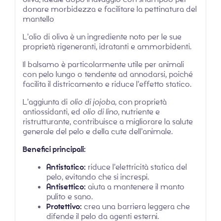
donare morbidezza e facilitare la pettinatura del
mantello
L’olio di oliva è un ingrediente noto per le sue
proprietà rigeneranti, idratanti e ammorbidenti.
Il balsamo è particolarmente utile per animali
con pelo lungo o tendente ad annodarsi, poiché
facilita il districamento e riduce l’effetto statico.
L’aggiunta di
olio di jojoba
, con proprietà
antiossidanti, ed
olio di lino
, nutriente e
ristrutturante, contribuisce a migliorare la salute
generale del pelo e della cute dell’animale.
Benefici principali:
Antistatico:
riduce l’elettricità statica del
pelo, evitando che si increspi.
Antisettico:
aiuta a mantenere il manto
pulito e sano.
Protettivo:
crea una barriera leggera che
difende il pelo da agenti esterni.