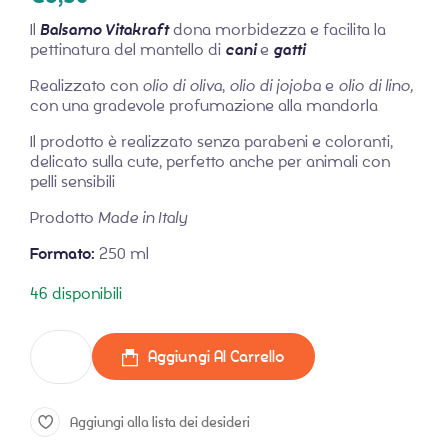
Il
Balsamo Vitakraft
dona morbidezza e facilita la
pettinatura del mantello di
cani
e
gatti
Realizzato con
olio di oliva
,
olio di jojoba
e
olio di lino,
con una gradevole profumazione alla mandorla
Il prodotto è realizzato senza parabeni e coloranti,
delicato sulla cute, perfetto anche per animali con
pelli sensibili
Prodotto
Made in Italy
Formato:
250 ml
46 disponibili
Aggiungi Al Carrello
Aggiungi alla lista dei desideri