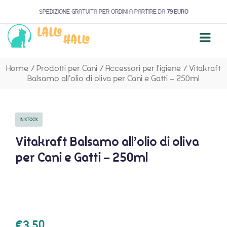
SPEDIZIONE GRATUITA PER ORDINI A PARTIRE DA
79 EURO
Home
/
Prodotti per Cani
/
Accessori per l'igiene
/
Vitakraft
Balsamo all’olio di oliva per Cani e Gatti – 250ml
IN STOCK
Vitakraft Balsamo all’olio di oliva
per Cani e Gatti – 250ml
€
3,50