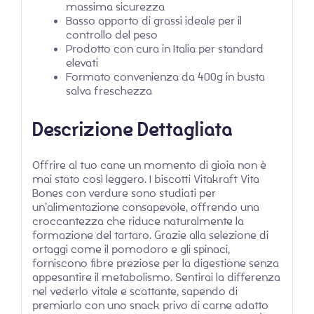
massima sicurezza
Basso apporto di grassi ideale per il
controllo del peso
Prodotto con cura in Italia per standard
elevati
Formato convenienza da 400g in busta
salva freschezza
Descrizione Dettagliata
Offrire al tuo cane un momento di gioia non è
mai stato così leggero. I biscotti Vitakraft Vita
Bones con verdure sono studiati per
un’alimentazione consapevole, offrendo una
croccantezza che riduce naturalmente la
formazione del tartaro. Grazie alla selezione di
ortaggi come il pomodoro e gli spinaci,
forniscono fibre preziose per la digestione senza
appesantire il metabolismo. Sentirai la differenza
nel vederlo vitale e scattante, sapendo di
premiarlo con uno snack privo di carne adatto