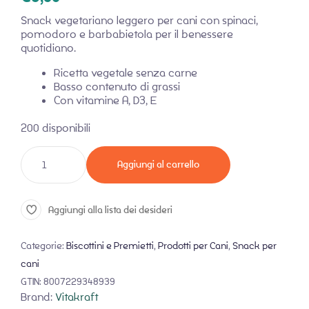
Snack vegetariano leggero per cani con spinaci,
pomodoro e barbabietola per il benessere
quotidiano.
Ricetta vegetale senza carne
Basso contenuto di grassi
Con vitamine A, D3, E
200 disponibili
Aggiungi al carrello
Aggiungi alla lista dei desideri
Categorie:
Biscottini e Premietti
,
Prodotti per Cani
,
Snack per
cani
GTIN:
8007229348939
Brand:
Vitakraft