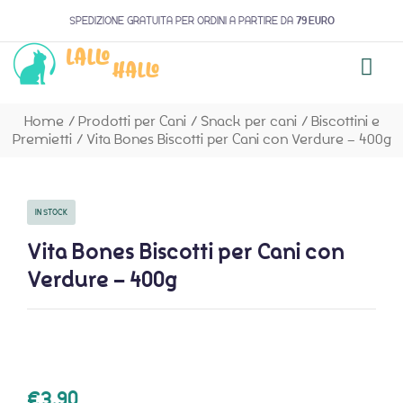
SPEDIZIONE GRATUITA PER ORDINI A PARTIRE DA
79 EURO
Home
/
Prodotti per Cani
/
Snack per cani
/
Biscottini e
Premietti
/
Vita Bones Biscotti per Cani con Verdure – 400g
IN STOCK
Vita Bones Biscotti per Cani con
Verdure – 400g
€
3,90