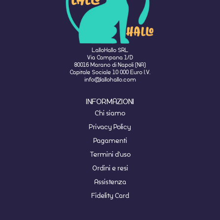
LalloHallo SRL
Via Campana 1/D
80016 Marano di Napoli (NA)
Capitale Sociale 10 000 Euro I.V.
info@lallohallo.com
INFORMAZIONI
Chi siamo
Privacy Policy
Pagamenti
Termini d'uso
Ordini e resi
Assistenza
Fidelity Card