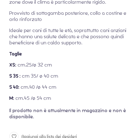
zone dove il clima è particolarmente rigido.
Provvisto di sottogamba posteriore, collo a costine e
orlo rinforzato
Ideale per cani di tutte le età, soprattutto cani anziani
che hanno una salute delicata e che possono quindi
beneficiare di un caldo supporto.
Taglie
XS:
cm.25/ø 32 cm
S 35 :
cm 35/ ø 40 cm
S 40:
cm.40 /ø 44 cm
M:
cm.45 /ø 54 cm
Il prodotto non è attualmente in magazzino e non è
disponibile.
Aggiungi alla lista dei desideri