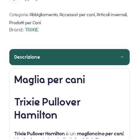
Categorie:
Abbigliamento
,
Accessori per cani
,
Articoli invernali
,
Prodotti per Cani
Brand:
TRIXIE
Descrizione
Maglia per cani
Trixie Pullover
Hamilton
Trixie Pullover Hamilton
è un
maglioncino per cani
,