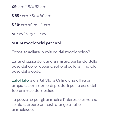
XS:
cm.25/ø 32 cm
S 35 :
cm 35/ ø 40 cm
S 40:
cm.40 /ø 44 cm
M:
cm.45 /ø 54 cm
Misure maglioncini per cani:
Come scegliere la misura del maglioncino?
La lunghezza del cane si misura partendo dalla
base del collo (appena sotto al collare) fino alla
base della coda.
Lallo Hallo
è un Pet Store Online che offre un
ampio assortimento di prodotti per la cura del
tuo animale domestico.
La passione per gli animali e l’interesse ci hanno
spinto a creare un nostro angolo tutto
animalesco.