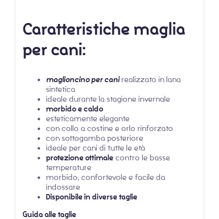
Caratteristiche m
aglia
per cani:
maglioncino per cani
realizzato in lana
sintetica
ideale durante la stagione invernale
morbido e caldo
esteticamente elegante
con collo a costine e orlo rinforzato
con sottogamba posteriore
ideale per cani di tutte le età
protezione ottimale
contro le basse
temperature
morbido, confortevole e facile da
indossare
Disponibile in diverse taglie
Guida alle taglie