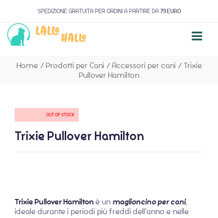
SPEDIZIONE GRATUITA PER ORDINI A PARTIRE DA
79 EURO
Home
/
Prodotti per Cani
/
Accessori per cani
/
Trixie
Pullover Hamilton
AVAILABILITY:
OUT OF STOCK
Trixie Pullover Hamilton
Trixie Pullover Hamilton
è un
maglioncino per cani
,
ideale durante i periodi più freddi dell’anno e nelle