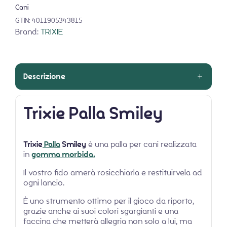
Cani
GTIN:
4011905343815
Brand:
TRIXIE
Descrizione
Trixie Palla Smiley
Trixie
Palla
Smiley
è una palla per cani realizzata
in
gomma morbida.
Il vostro fido amerà rosicchiarla e restituirvela ad
ogni lancio.
È uno strumento ottimo per il gioco da riporto,
grazie anche ai suoi colori sgargianti e una
faccina che metterà allegria non solo a lui, ma