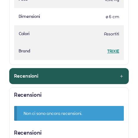
Dimensioni
ø 6 cm
Colori
Assortiti
Brand
TRIXIE
Recensioni
Recensioni
Non ci sono ancora recensioni.
Recensioni