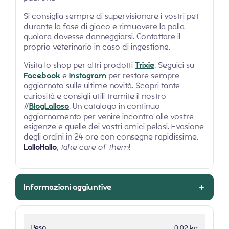
Si consiglia sempre di supervisionare i vostri pet
durante la fase di gioco e rimuovere la palla
qualora dovesse danneggiarsi. Contattare il
proprio veterinario in caso di ingestione.
Visita lo shop per altri prodotti
Trixie
. Seguici su
Facebook
e
Instagram
per restare sempre
aggiornato sulle ultime novità. Scopri tante
curiosità e consigli utili tramite il nostro
#
BlogLalloso
. Un catalogo in continuo
aggiornamento per venire incontro alle vostre
esigenze e quelle dei vostri amici pelosi. Evasione
degli ordini in 24 ore con consegne rapidissime.
LalloHallo
,
take care of them
!
Informazioni aggiuntive
Peso
0,02 kg