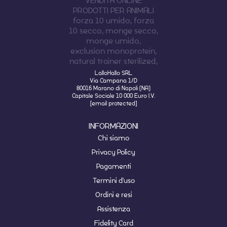
LalloHallo SRL
Via Campana 1/D
80016 Marano di Napoli (NA)
Capitale Sociale 10 000 Euro I.V.
[email protected]
INFORMAZIONI
Chi siamo
Privacy Policy
Pagamenti
Termini d'uso
Ordini e resi
Assistenza
Fidelity Card