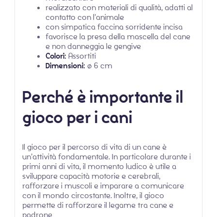
realizzato con materiali di qualità, adatti al
contatto con l’animale
con simpatica faccina sorridente incisa
favorisce la presa della mascella del cane
e non danneggia le gengive
Colori:
Assortiti
Dimensioni:
ø 6 cm
Perché è importante il
gioco per i cani
Il gioco per il percorso di vita di un cane è
un’attività fondamentale. In particolare durante i
primi anni di vita, il momento ludico è utile a
sviluppare capacità motorie e cerebrali,
rafforzare i muscoli e imparare a comunicare
con il mondo circostante. Inoltre, il gioco
permette di rafforzare il legame tra cane e
padrone