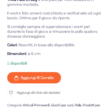
gomma morbida.
Il vostro fido amerà rosicchiarla e restituirvela ad ogni
lancio. Ottima per il gioco da riporto
Si consiglia sempre di supervisionare i vostri pet
durante la fase di gioco e rimuovere la palla qualora
dovesse danneggiarsi.
Colori:
Assortiti, in base alla disponibilità
Dimensioni:
ø 6 cm
1 disponibili
Aggiungi Al Carrello
Aggiungi alla lista dei desideri
Categorie:
Articoli Primaverili
,
Giochi per cani
,
Palle
,
Prodotti per