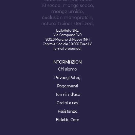
LalloHallo SRL
Via Campana 1/D
80016 Marano di Napoli (NA)
Capitale Sociale 10 000 Euro I.V.
[email protected]
INFORMAZIONI
Chi siamo
Privacy Policy
Pagamenti
Termini d'uso
Ordini e resi
Assistenza
Fidelity Card