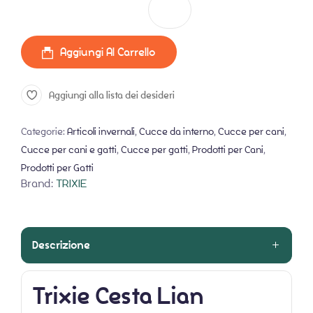
Trixie Cesta Lian quantità
Aggiungi Al Carrello
Aggiungi alla lista dei desideri
Categorie:
Articoli invernali
,
Cucce da interno
,
Cucce per cani
,
Cucce per cani e gatti
,
Cucce per gatti
,
Prodotti per Cani
,
Prodotti per Gatti
Brand:
TRIXIE
Descrizione
Trixie Cesta Lian