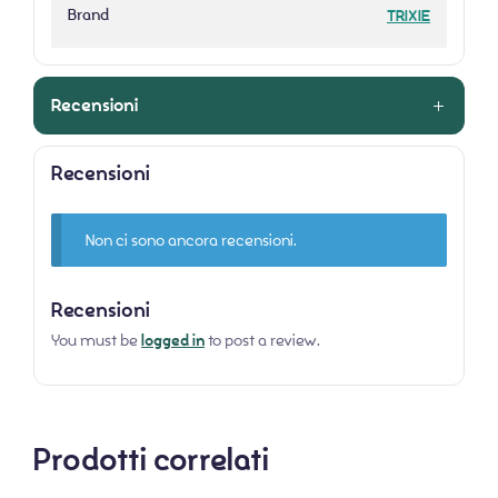
Brand
TRIXIE
Recensioni
Recensioni
Non ci sono ancora recensioni.
Recensioni
You must be
logged in
to post a review.
Prodotti correlati