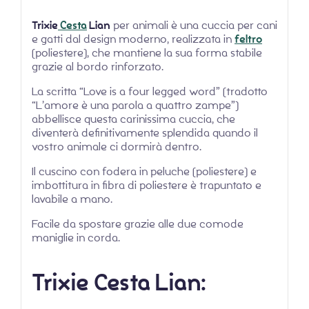
Trixie
Cesta
Lian
per animali è una cuccia per cani
e gatti dal design moderno, realizzata in
feltro
(poliestere), che mantiene la sua forma stabile
grazie al bordo rinforzato.
La scritta “Love is a four legged word” (tradotto
“L’amore è una parola a quattro zampe”)
abbellisce questa carinissima cuccia, che
diventerà definitivamente splendida quando il
vostro animale ci dormirà dentro.
Il cuscino con fodera in peluche (poliestere) e
imbottitura in fibra di poliestere è trapuntato e
lavabile a mano.
Facile da spostare grazie alle due comode
maniglie in corda.
Trixie Cesta Lian: