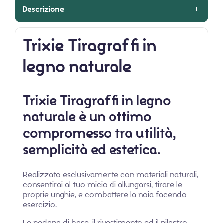
Descrizione
Trixie Tiragraffi in
legno naturale
Trixie Tiragraffi in legno
naturale
è un ottimo
compromesso tra utilità,
semplicità ed estetica.
Realizzato esclusivamente con materiali naturali,
consentirai al tuo micio di allungarsi, tirare le
proprie unghie, e combattere la noia facendo
esercizio.
La pedana di base, il rivestimento ed il pilastro