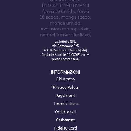
LalloHallo SRL
Via Campana 1/D
80016 Marano di Napoli (NA)
Capitale Sociale 10 000 Euro I.V.
[email protected]
INFORMAZIONI
Chi siamo
Privacy Policy
Pagamenti
Termini d'uso
Ordini e resi
Assistenza
Fidelity Card