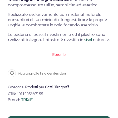
compromesso tra utilità, semplicità ed estetica.
Realizzato esclusivamente con materiali naturali,
consentirai al tuo micio di allungarsi, tirare le proprie
unghie, e combattere la noia facendo esercizio.
La pedana di base, il rivestimento ed il pilastro sono
realizzati in legno. Il pilastro è rivestito in
sisal
naturale.
Esaurito
Aggiungi alla lista dei desideri
Categorie:
Prodotti per Gatti
,
Tiragraffi
GTIN:
4011905447155
Brand:
TRIXIE