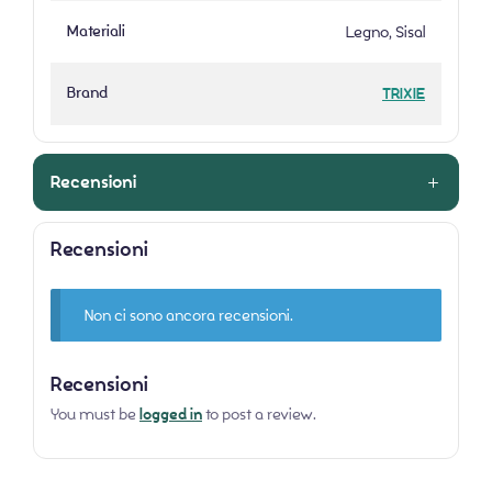
Materiali
Legno, Sisal
Brand
TRIXIE
Recensioni
Recensioni
Non ci sono ancora recensioni.
Recensioni
You must be
logged in
to post a review.