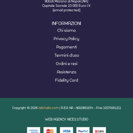
80016 Marano di Napoli (NA)
Capitale Sociale 10 000 Euro I.V.
[email protected]
INFORMAZIONI
Chi siamo
Privacy Policy
Pagamenti
Termini d'uso
Ordini e resi
Assistenza
Fidelity Card
Copyright © 2026
lallohallo.com
| R.E.A. NA - NA10861654 - P.Iva 10170061211
WEB AGENCY: NICES.STUDIO