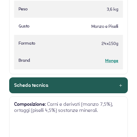
Peso
3,6 kg
Gusto
Manzo e Piselli
Formato
24x150g
Brand
Monge
Scheda tecnica
Composizione:
Carni e derivati (manzo 7,5%),
ortaggi (piselli 4,5%) sostanze minerali.