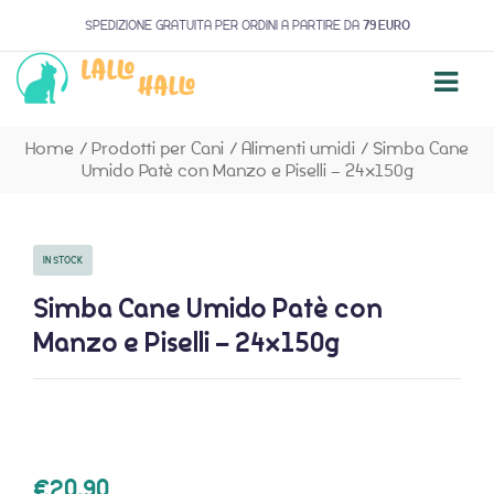
SPEDIZIONE GRATUITA PER ORDINI A PARTIRE DA
79 EURO
Home
/
Prodotti per Cani
/
Alimenti umidi
/
Simba Cane
Umido Patè con Manzo e Piselli – 24x150g
IN STOCK
Simba Cane Umido Patè con
Manzo e Piselli – 24x150g
€
20,90