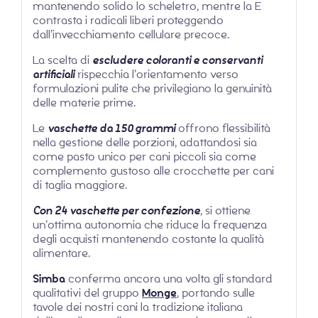
mantenendo solido lo scheletro, mentre la E
contrasta i radicali liberi proteggendo
dall’invecchiamento cellulare precoce.
La scelta di
escludere coloranti e conservanti
artificiali
rispecchia l’orientamento verso
formulazioni pulite che privilegiano la genuinità
delle materie prime.
Le
vaschette da 150 grammi
offrono flessibilità
nella gestione delle porzioni, adattandosi sia
come pasto unico per cani piccoli sia come
complemento gustoso alle crocchette per cani
di taglia maggiore.
Con 24 vaschette per confezione
, si ottiene
un’ottima autonomia che riduce la frequenza
degli acquisti mantenendo costante la qualità
alimentare.
Simba
conferma ancora una volta gli standard
qualitativi del gruppo
Monge
, portando sulle
tavole dei nostri cani la tradizione italiana