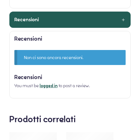
Recensioni
Recensioni
Non ci sono ancora recensioni.
Recensioni
You must be
logged in
to post a review.
Prodotti correlati