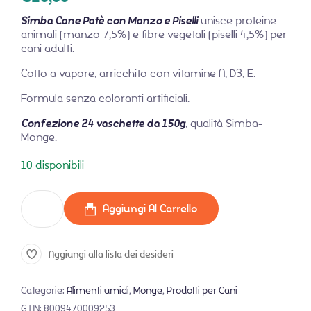
Simba Cane Patè con Manzo e Piselli
unisce proteine
animali (manzo 7,5%) e fibre vegetali (piselli 4,5%) per
cani adulti.
Cotto a vapore, arricchito con vitamine A, D3, E.
Formula senza coloranti artificiali.
Confezione 24 vaschette da 150g
, qualità Simba-
Monge.
10 disponibili
Aggiungi Al Carrello
Aggiungi alla lista dei desideri
Categorie:
Alimenti umidi
,
Monge
,
Prodotti per Cani
GTIN:
8009470009253