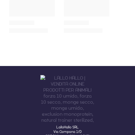
LalloHallo SRL
Via Campana 1/D