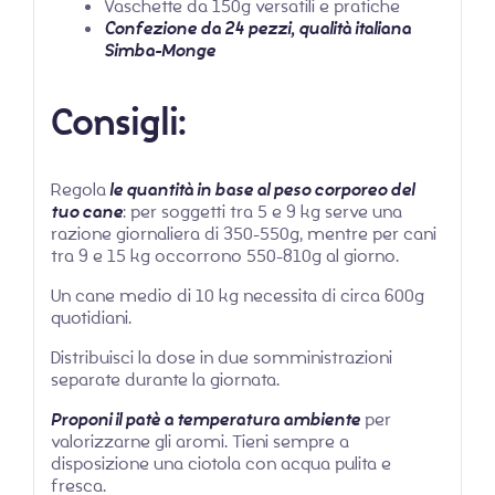
Vaschette da 150g versatili e pratiche
Confezione da 24 pezzi, qualità italiana
Simba-Monge
Consigli:
Regola
le quantità in base al peso corporeo del
tuo cane
: per soggetti tra 5 e 9 kg serve una
razione giornaliera di 350-550g, mentre per cani
tra 9 e 15 kg occorrono 550-810g al giorno.
Un cane medio di 10 kg necessita di circa 600g
quotidiani.
Distribuisci la dose in due somministrazioni
separate durante la giornata.
Proponi il patè a temperatura ambiente
per
valorizzarne gli aromi. Tieni sempre a
disposizione una ciotola con acqua pulita e
fresca.