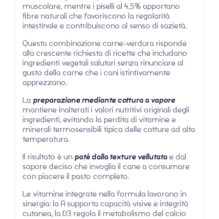
muscolare, mentre i piselli al 4,5% apportano
fibre naturali che favoriscono la regolarità
intestinale e contribuiscono al senso di sazietà.
Questa combinazione carne-verdura risponde
alla crescente richiesta di ricette che includano
ingredienti vegetali salutari senza rinunciare al
gusto della carne che i cani istintivamente
apprezzano.
La
preparazione mediante cottura a vapore
mantiene inalterati i valori nutritivi originali degli
ingredienti, evitando la perdita di vitamine e
minerali termosensibili tipica delle cotture ad alta
temperatura.
Il risultato è un
patè dalla texture vellutata
e dal
sapore deciso che invoglia il cane a consumare
con piacere il pasto completo.
Le vitamine integrate nella formula lavorano in
sinergia: la A supporta capacità visive e integrità
cutanea, la D3 regola il metabolismo del calcio