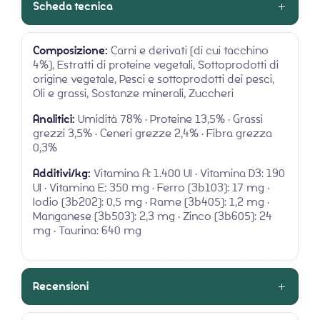
Scheda tecnica
Composizione:
Carni e derivati (di cui tacchino
4%), Estratti di proteine vegetali, Sottoprodotti di
origine vegetale, Pesci e sottoprodotti dei pesci,
Oli e grassi, Sostanze minerali, Zuccheri
Analitici:
Umidità 78% · Proteine 13,5% · Grassi
grezzi 3,5% · Ceneri grezze 2,4% · Fibra grezza
0,3%
Additivi/kg:
Vitamina A: 1.400 UI · Vitamina D3: 190
UI · Vitamina E: 350 mg · Ferro (3b103): 17 mg ·
Iodio (3b202): 0,5 mg · Rame (3b405): 1,2 mg ·
Manganese (3b503): 2,3 mg · Zinco (3b605): 24
mg · Taurina: 640 mg
Recensioni