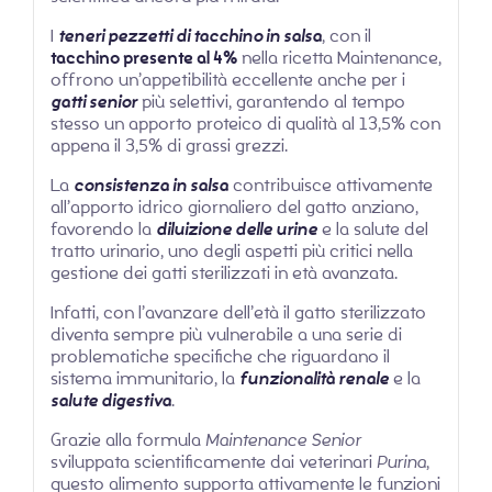
I
teneri pezzetti di tacchino in salsa
, con il
tacchino presente al 4%
nella ricetta Maintenance,
offrono un’appetibilità eccellente anche per i
gatti senior
più selettivi, garantendo al tempo
stesso un apporto proteico di qualità al 13,5% con
appena il 3,5% di grassi grezzi.
La
consistenza in salsa
contribuisce attivamente
all’apporto idrico giornaliero del gatto anziano,
favorendo la
diluizione delle urine
e la salute del
tratto urinario, uno degli aspetti più critici nella
gestione dei gatti sterilizzati in età avanzata.
Infatti, con l’avanzare dell’età il gatto sterilizzato
diventa sempre più vulnerabile a una serie di
problematiche specifiche che riguardano il
sistema immunitario, la
funzionalità renale
e la
salute digestiva
.
Grazie alla formula
Maintenance Senior
sviluppata scientificamente dai veterinari
Purina
,
questo alimento supporta attivamente le funzioni