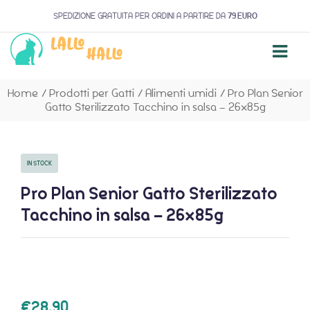
SPEDIZIONE GRATUITA PER ORDINI A PARTIRE DA
79 EURO
Home
/
Prodotti per Gatti
/
Alimenti umidi
/
Pro Plan Senior
Gatto Sterilizzato Tacchino in salsa – 26x85g
IN STOCK
Pro Plan Senior Gatto Sterilizzato
Tacchino in salsa – 26x85g
€
28,90