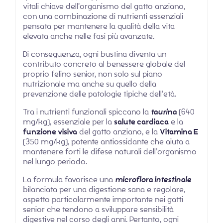
vitali chiave dell’organismo del gatto anziano,
con una combinazione di nutrienti essenziali
pensata per mantenere la qualità della vita
elevata anche nelle fasi più avanzate.
Di conseguenza, ogni bustina diventa un
contributo concreto al benessere globale del
proprio felino senior, non solo sul piano
nutrizionale ma anche su quello della
prevenzione delle patologie tipiche dell’età.
Tra i nutrienti funzionali spiccano la
taurina
(640
mg/kg), essenziale per la
salute cardiaca
e la
funzione visiva
del gatto anziano, e la
Vitamina E
(350 mg/kg), potente antiossidante che aiuta a
mantenere forti le difese naturali dell’organismo
nel lungo periodo.
La formula favorisce una
microflora intestinale
bilanciata per una digestione sana e regolare,
aspetto particolarmente importante nei gatti
senior che tendono a sviluppare sensibilità
digestive nel corso degli anni. Pertanto, ogni