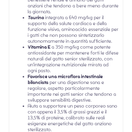
anziani che tendono a bere meno durante
la giornata.
Taurina
integrata a 640 mg/kg per il
supporto della salute cardiaca e della
funzione visiva, aminoacido essenziale per
i gatti che non possono sintetizzarlo
autonomamente in quantità sufficiente.
Vitamina E
a 350 mg/kg come potente
antiossidante per mantenere forti le difese
naturali del gatto senior sterilizzato, con
un’integrazione nutrizionale mirata ad
ogni pasto.
Favorisce una microflora intestinale
bilanciata
per una digestione sana e
regolare, aspetto particolarmente
importante nei gatti senior che tendono a
sviluppare sensibilità digestive.
Aiuta a supportare un peso corporeo sano
con appena il 3,5% di grassi grezzi e il
13,5% di proteine, calibrato sulle reali
esigenze energetiche del gatto anziano
sterilizzato.