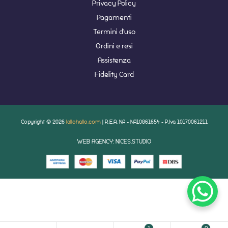
Privacy Policy
Pagamenti
Termini d'uso
Ordini e resi
Assistenza
Fidelity Card
Copyright © 2026
lallohallo.com
| R.E.A. NA - NA10861654 - P.Iva 10170061211
WEB AGENCY: NICES.STUDIO