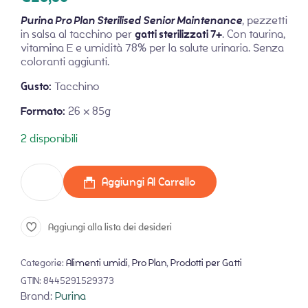
Purina Pro Plan Sterilised Senior Maintenance
, pezzetti
in salsa al tacchino per
gatti sterilizzati 7+
. Con taurina,
vitamina E e umidità 78% per la salute urinaria. Senza
coloranti aggiunti.
Gusto:
Tacchino
Formato:
26 x 85g
2 disponibili
Aggiungi Al Carrello
Aggiungi alla lista dei desideri
Categorie:
Alimenti umidi
,
Pro Plan
,
Prodotti per Gatti
GTIN:
8445291529373
Brand:
Purina