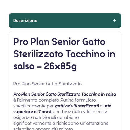
Descrizione
Pro Plan Senior Gatto
Sterilizzato Tacchino in
salsa – 26x85g
Pro Plan Senior Gatto Sterilizzato
Pro Plan Senior Gatto Sterilizzato Tacchino in salsa
è l’alimento completo
Purina
formulato
specificamente per
gatti adulti sterilizzati
di
età
superiore ai 7 anni
, una fase della vita in cui le
esigenze nutrizionali cambiano
significativamente e richiedono un’attenzione
scientifica ancora più mirata.