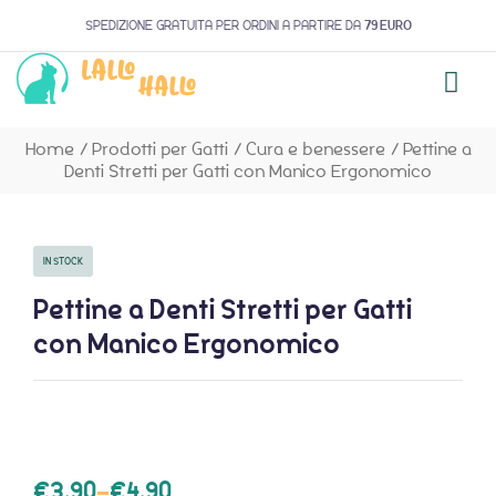
SPEDIZIONE GRATUITA PER ORDINI A PARTIRE DA
79 EURO
Home
/
Prodotti per Gatti
/
Cura e benessere
/
Pettine a
Denti Stretti per Gatti con Manico Ergonomico
IN STOCK
Pettine a Denti Stretti per Gatti
con Manico Ergonomico
€
3,90
–
€
4,90