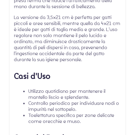
presa ferma che riduce l'affaticamento della
mano durante la sessione di bellezza.
La versione da 3,5×21 cm è perfetta per gatti
piccoli e aree sensibili, mentre quella da 4×21 cm
è ideale per gatti di taglia media e grande. L'uso
regolare non solo mantiene il pelo lucido e
ordinato, ma diminuisce drasticamente la
quantità di peli dispersi in casa, prevenendo
l'ingestione accidentale da parte del gatto
durante la sua igiene personale.
Casi d'Uso
Utilizzo quotidiano per mantenere il
mantello liscio e splendente.
Controllo periodico per individuare nodi o
impurità nel sottopelo.
Toelettatura specifica per zone delicate
come orecchie e muso.