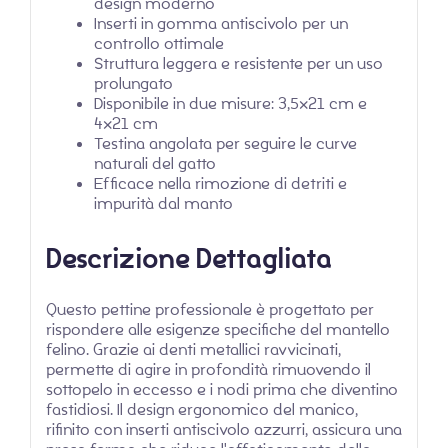
design moderno
Inserti in gomma antiscivolo per un
controllo ottimale
Struttura leggera e resistente per un uso
prolungato
Disponibile in due misure: 3,5×21 cm e
4×21 cm
Testina angolata per seguire le curve
naturali del gatto
Efficace nella rimozione di detriti e
impurità dal manto
Descrizione Dettagliata
Questo pettine professionale è progettato per
rispondere alle esigenze specifiche del mantello
felino. Grazie ai denti metallici ravvicinati,
permette di agire in profondità rimuovendo il
sottopelo in eccesso e i nodi prima che diventino
fastidiosi. Il design ergonomico del manico,
rifinito con inserti antiscivolo azzurri, assicura una