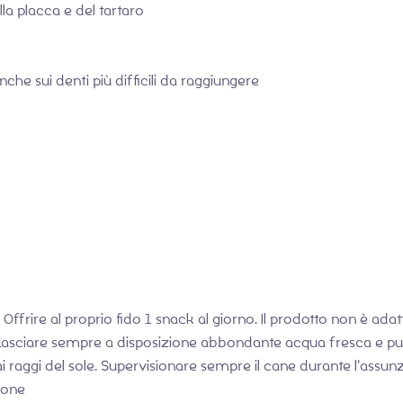
la placca e del tartaro
nche sui denti più difficili da raggiungere
 Offrire al proprio fido 1 snack al giorno. Il prodotto non è adat
 Lasciare sempre a disposizione abbondante acqua fresca e puli
 dai raggi del sole. Supervisionare sempre il cane durante l’ass
ione