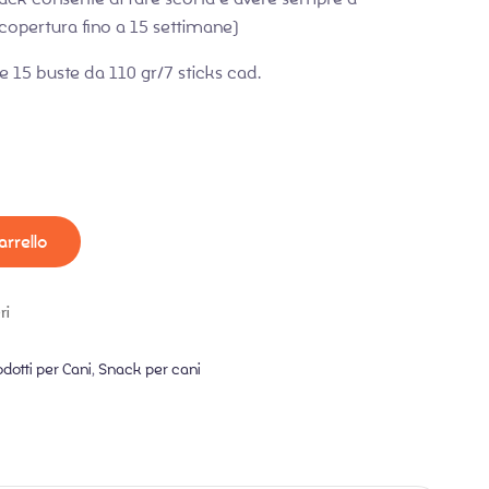
 (copertura fino a 15 settimane)
 15 buste da 110 gr/7 sticks cad.
arrello
ri
dotti per Cani
,
Snack per cani