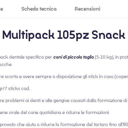
ve
Scheda tecnica
Recensioni
x Multipack 105pz Snack 
ack dentale specifico per
cani di piccola taglia
(5-10 kg), in pr
lacche
e scorta e avere sempre a disposizione gli stick in casa (coper
r/7 sticks cad.
avere problemi ai denti e alle gengive causati dalla formazione di
igiene orale del cane quotidiana e ridurre le formazioni
rovato che aiuta a ridurre la formazione del tartaro fino all’80