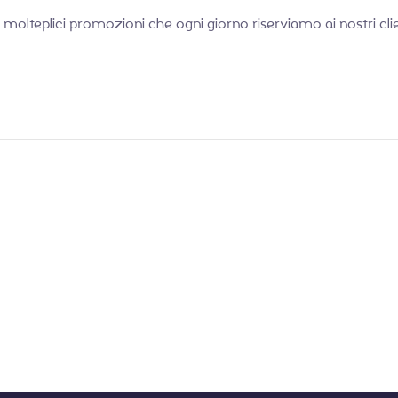
molteplici promozioni che ogni giorno riserviamo ai nostri clie