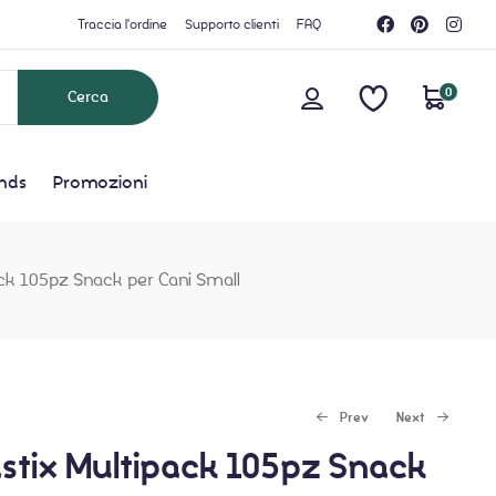
Traccia l'ordine
Supporto clienti
FAQ
0
nds
Promozioni
ack 105pz Snack per Cani Small
Prev
Next
stix Multipack 105pz Snack