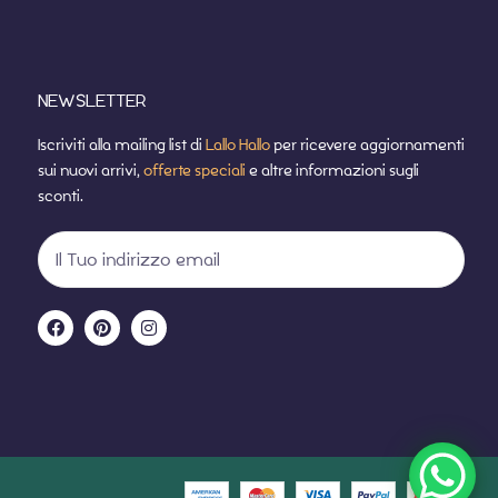
NEWSLETTER
Iscriviti alla mailing list di
Lallo Hallo
per ricevere aggiornamenti
sui nuovi arrivi,
offerte speciali
e altre informazioni sugli
sconti.