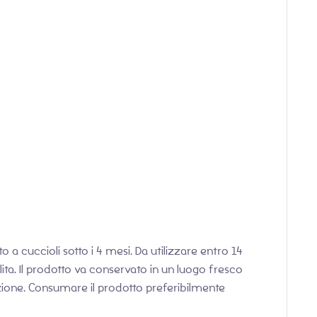
to a cuccioli sotto i 4 mesi. Da utilizzare entro 14
ta. Il prodotto va conservato in un luogo fresco
unzione. Consumare il prodotto preferibilmente