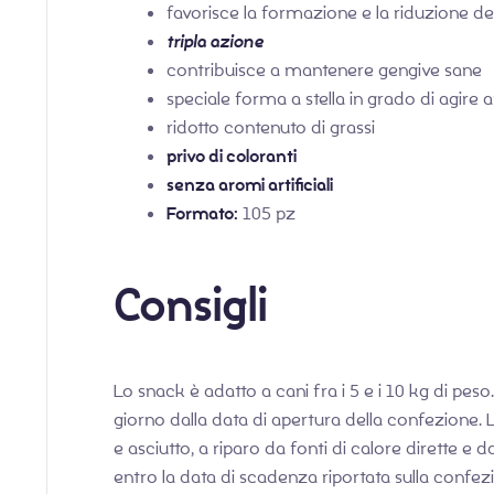
favorisce la formazione e la riduzione del
tripla azione
contribuisce a mantenere gengive sane
speciale forma a stella in grado di agire a
ridotto contenuto di grassi
privo di coloranti
senza aromi artificiali
Formato:
105 pz
Consigli
Lo snack è adatto a cani fra i 5 e i 10 kg di peso.
giorno dalla data di apertura della confezione.
e asciutto, a riparo da fonti di calore dirette e
entro la data di scadenza riportata sulla confez