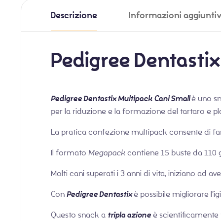
Descrizione
Informazioni aggiunti
Pedigree Dentasti
Pedigree Dentastix Multipack Cani Small
è uno sn
per la riduzione e la formazione del tartaro e p
La pratica confezione multipack consente di far
Il formato
Megapack
contiene 15 buste da 110 g
Molti cani superati i 3 anni di vita, iniziano ad 
Con
Pedigree Dentastix
è possibile migliorare l’
Questo snack a
tripla azione
è scientificamente p