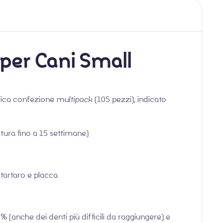
per Cani Small
atica confezione
multipack
(105 pezzi), indicato
tura fino a 15 settimane)
 tartaro e placca
% (anche dei denti più difficili da raggiungere) e