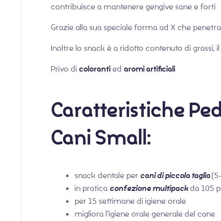
contribuisce a mantenere gengive sane e forti
Grazie alla sua speciale forma ad X che penetra
Inoltre lo snack è a ridotto contenuto di grassi,
Privo di
coloranti
ed
aromi artificiali
Caratteristiche Pe
Cani Small:
snack dentale per
cani di piccola taglia
(5
in pratica
confezione multipack
da 105 p
per 15 settimane di igiene orale
migliora l’igiene orale generale del cane