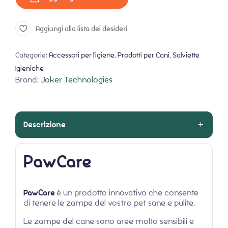
Aggiungi alla lista dei desideri
Categorie:
Accessori per l'igiene
,
Prodotti per Cani
,
Salviette
Igieniche
Brand:
Joker Technologies
Descrizione
PawCare
PawCare
è un prodotto innovativo che consente
di tenere le zampe del vostro pet sane e pulite.
Le zampe del cane sono aree molto sensibili e