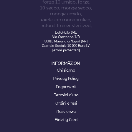
LalloHallo SRL
Via Campana 1/D
80016 Marano di Napoli (NA)
Capitale Sociale 10 000 Euro I.V.
[email protected]
INFORMAZIONI
Chi siamo
Privacy Policy
Pagamenti
Termini d'uso
Ordini e resi
Assistenza
Fidelity Card