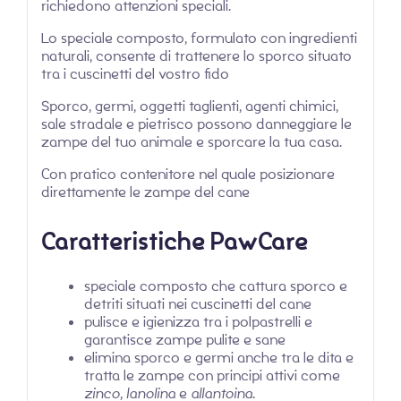
richiedono attenzioni speciali.
Lo speciale composto, formulato con ingredienti
naturali, consente di trattenere lo sporco situato
tra i cuscinetti del vostro fido
Sporco, germi, oggetti taglienti, agenti chimici,
sale stradale e pietrisco possono danneggiare le
zampe del tuo animale e sporcare la tua casa.
Con pratico contenitore nel quale posizionare
direttamente le zampe del cane
Caratteristiche PawCare
speciale composto che cattura sporco e
detriti situati nei cuscinetti del cane
pulisce e igienizza tra i polpastrelli e
garantisce zampe pulite e sane
elimina sporco e germi anche tra le dita e
tratta le zampe con principi attivi come
zinco
,
lanolina
e
allantoina
.