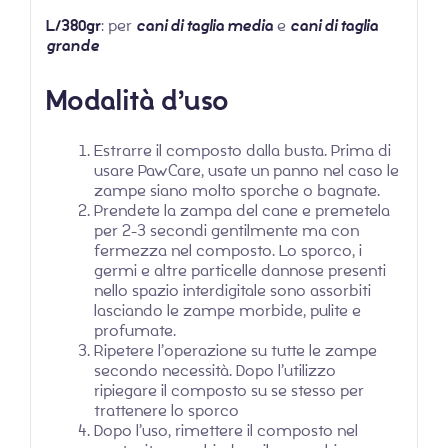
L/380gr
: per
cani di taglia media
e
cani di taglia
grande
Modalità d’uso
Estrarre il composto dalla busta. Prima di
usare PawCare, usate un panno nel caso le
zampe siano molto sporche o bagnate.
Prendete la zampa del cane e premetela
per 2-3 secondi gentilmente ma con
fermezza nel composto. Lo sporco, i
germi e altre particelle dannose presenti
nello spazio interdigitale sono assorbiti
lasciando le zampe morbide, pulite e
profumate.
Ripetere l’operazione su tutte le zampe
secondo necessità. Dopo l’utilizzo
ripiegare il composto su se stesso per
trattenere lo sporco
Dopo l’uso, rimettere il composto nel