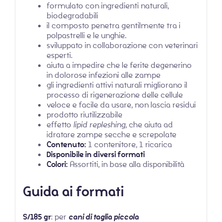
formulato con ingredienti naturali,
biodegradabili
il composto penetra gentilmente tra i
polpastrelli e le unghie.
sviluppato in collaborazione con veterinari
esperti.
aiuta a impedire che le ferite degenerino
in dolorose infezioni alle zampe
gli ingredienti attivi naturali migliorano il
processo di rigenerazione delle cellule
veloce e facile da usare, non lascia residui
prodotto riutilizzabile
effetto
lipid repleshing,
che aiuta ad
idratare zampe secche e screpolate
Contenuto:
1 contenitore, 1 ricarica
Disponibile in diversi formati
Colori:
Assortiti, in base alla disponibilità
Guida ai formati
S/185 gr
: per
cani di taglia piccola