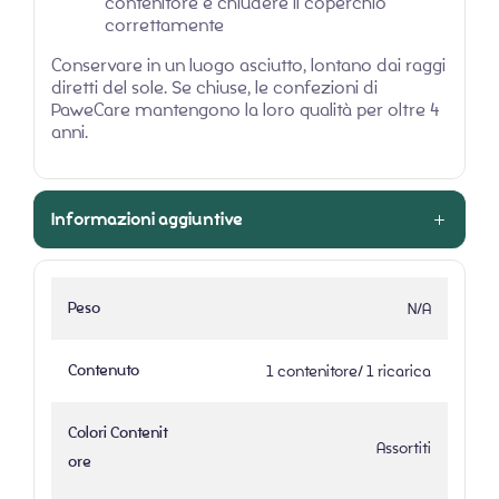
contenitore e chiudere il coperchio
correttamente
Conservare in un luogo asciutto, lontano dai raggi
diretti del sole. Se chiuse, le confezioni di
PaweCare mantengono la loro qualità per oltre 4
anni.
Informazioni aggiuntive
Peso
N/A
Contenuto
1 contenitore/ 1 ricarica
Colori Contenit
Assortiti
ore