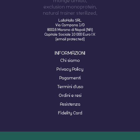
LalloHallo SRL
Via Campana 1/D
80016 Marano di Napoli (NA)
Capitale Sociale 10 000 Euro I.V.
[email protected]
INFORMAZIONI
Chi siamo
Privacy Policy
Pagamenti
Termini d'uso
Ordini e resi
Assistenza
Fidelity Card