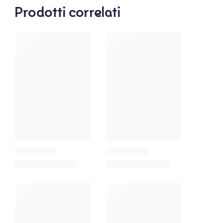
Prodotti correlati