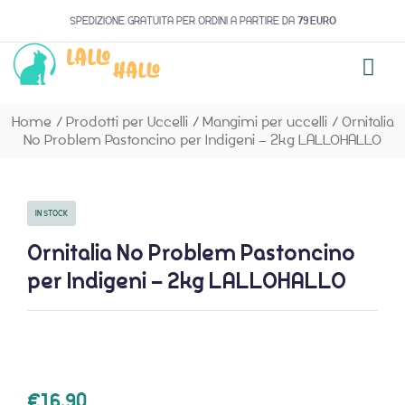
SPEDIZIONE GRATUITA PER ORDINI A PARTIRE DA
79 EURO
Home
/
Prodotti per Uccelli
/
Mangimi per uccelli
/
Ornitalia
No Problem Pastoncino per Indigeni – 2kg LALLOHALLO
IN STOCK
Ornitalia No Problem Pastoncino
per Indigeni – 2kg LALLOHALLO
€
16,90