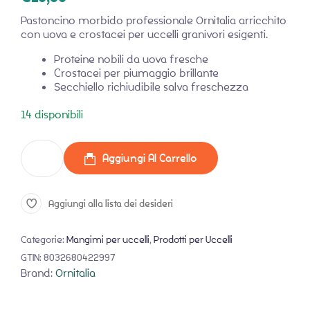
Pastoncino morbido professionale Ornitalia arricchito
con uova e crostacei per uccelli granivori esigenti.
Proteine nobili da uova fresche
Crostacei per piumaggio brillante
Secchiello richiudibile salva freschezza
14 disponibili
Aggiungi Al Carrello
Aggiungi alla lista dei desideri
Categorie:
Mangimi per uccelli
,
Prodotti per Uccelli
GTIN:
8032680422997
Brand:
Ornitalia