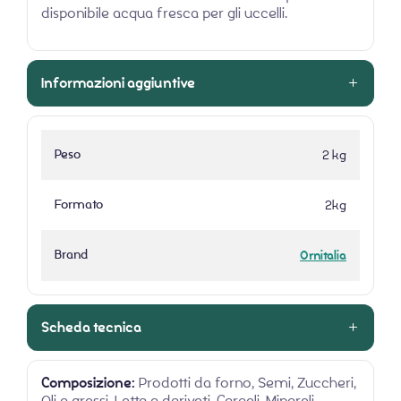
disponibile acqua fresca per gli uccelli.
Informazioni aggiuntive
Peso
2 kg
Formato
2kg
Brand
Ornitalia
Scheda tecnica
Composizione:
Prodotti da forno, Semi, Zuccheri,
Oli e grassi, Latte e derivati, Cereali, Minerali,