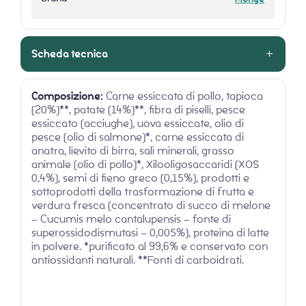
Scheda tecnica
Composizione:
Carne essiccata di pollo, tapioca
(20%)**, patate (14%)**, fibra di piselli, pesce
essiccato (acciughe), uova essiccate, olio di
pesce (olio di salmone)*, carne essiccata di
anatra, lievito di birra, sali minerali, grasso
animale (olio di pollo)*, Xilooligosaccaridi (XOS
0,4%), semi di fieno greco (0,15%), prodotti e
sottoprodotti della trasformazione di frutta e
verdura fresca (concentrato di succo di melone
– Cucumis melo cantalupensis – fonte di
superossidodismutasi – 0,005%), proteina di latte
in polvere. *purificato al 99,6% e conservato con
antiossidanti naturali. **Fonti di carboidrati.