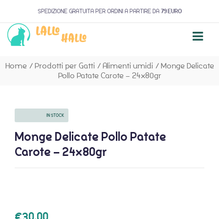
SPEDIZIONE GRATUITA PER ORDINI A PARTIRE DA
79 EURO
Home
/
Prodotti per Gatti
/
Alimenti umidi
/
Monge Delicate
Pollo Patate Carote – 24x80gr
AVAILABILITY:
IN STOCK
Monge Delicate Pollo Patate
Carote – 24x80gr
€
30,00