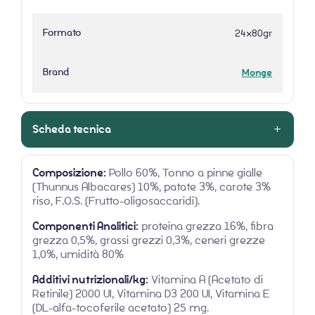
Formato
24x80gr
Brand
Monge
Scheda tecnica
Composizione:
Pollo 60%, Tonno a pinne gialle
(Thunnus Albacares) 10%, patate 3%, carote 3%
riso, F.O.S. (Frutto-oligosaccaridi).
Componenti Analitici:
proteina grezza 16%, fibra
grezza 0,5%, grassi grezzi 0,3%, ceneri grezze
1,0%, umidità 80%
Additivi nutrizionali/kg:
Vitamina A (Acetato di
Retinile) 2000 UI, Vitamina D3 200 UI, Vitamina E
(DL-alfa-tocoferile acetato) 25 mg.