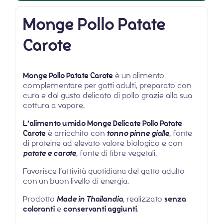
Monge Pollo Patate
Carote
Monge Pollo Patate Carote
è un alimento
complementare per gatti adulti, preparato con
cura e dal gusto delicato di pollo grazie alla sua
cottura a vapore.
L’alimento umido Monge Delicate Pollo Patate
Carote
è arricchito con
t
onno pinne gialle
, fonte
di proteine ad elevato valore biologico e con
patate e carote
, fonte di fibre vegetali.
Favorisce l’attività quotidiana del gatto adulto
con un buon livello di energia.
Prodotto
Made in Thailandia
, realizzato
senza
coloranti
e
conservanti aggiunti
.