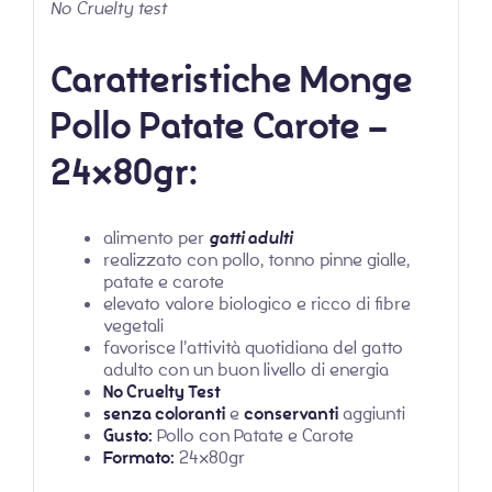
No Cruelty test
Caratteristiche Monge
Pollo Patate Carote –
24x80gr:
alimento per
gatti adulti
realizzato con pollo, tonno pinne gialle,
patate e carote
elevato valore biologico e ricco di fibre
vegetali
favorisce l’attività quotidiana del gatto
adulto con un buon livello di energia
No Cruelty Test
senza coloranti
e
conservanti
aggiunti
Gusto:
Pollo con Patate e Carote
Formato:
24x80gr