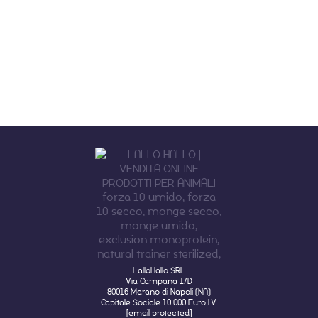
LalloHallo SRL
Via Campana 1/D
80016 Marano di Napoli (NA)
Capitale Sociale 10 000 Euro I.V.
[email protected]