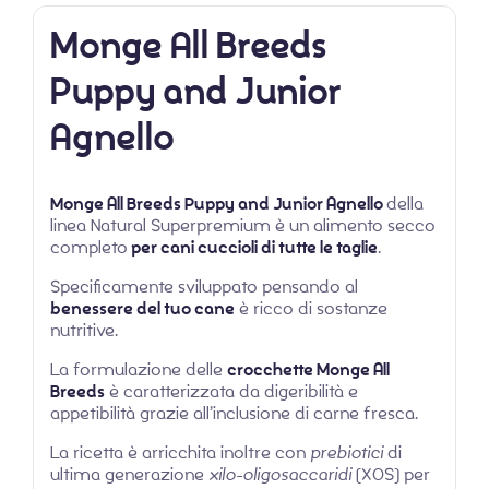
Monge All Breeds
Puppy and Junior
Agnello
Monge All Breeds Puppy and Junior Agnello
della
linea Natural Superpremium è un alimento secco
completo
per cani cuccioli di tutte le taglie
.
Specificamente sviluppato pensando al
benessere del tuo cane
è ricco di sostanze
nutritive.
La formulazione delle
crocchette Monge All
Breeds
è caratterizzata da digeribilità e
appetibilità grazie all’inclusione di carne fresca.
La ricetta è arricchita inoltre con
prebiotici
di
ultima generazione
xilo-oligosaccaridi
(XOS) per