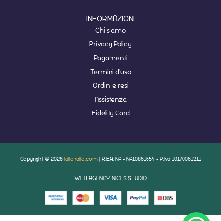
INFORMAZIONI
Chi siamo
Privacy Policy
Pagamenti
Termini d'uso
Ordini e resi
Assistenza
Fidelity Card
Copyright © 2026
lallohallo.com
| R.E.A. NA - NA10861654 - P.Iva 10170061211
WEB AGENCY: NICES.STUDIO