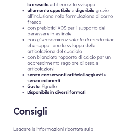
la crescita
ed il corretto sviluppo
altamente appetibile
e
digeribile
grazie
all’inclusione nella formulazione di carne
fresca
con prebiotici XOS per il supporto del
benessere intestinale
con
glucosamina
e
solfato di condroitina
che supportano lo sviluppo delle
articolazione del cucciolo
con bilanciato rapporto di calcio per un
accrescimento regolare di ossa e
articolazioni
senza conservanti artificiali aggiunti
e
senza coloranti
Gusto:
Agnello
Disponibile in diversi formati
Consigli
Leggere le informazioni riportate sulla