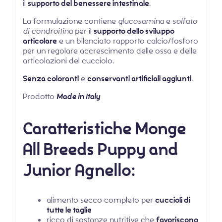
il
supporto del benessere intestinale
.
La formulazione contiene
glucosamina
e
solfato
di condroitina
per il
supporto dello sviluppo
articolare
e un bilanciato rapporto calcio/fosforo
per un regolare accrescimento delle ossa e delle
articolazioni del cucciolo.
Senza coloranti
e
conservanti artificiali aggiunti
.
Prodotto
Made in Italy
Caratteristiche
Monge
All Breeds Puppy and
Junior Agnello:
alimento secco completo per
cuccioli di
tutte le taglie
ricco di sostanze nutritive che
favoriscono