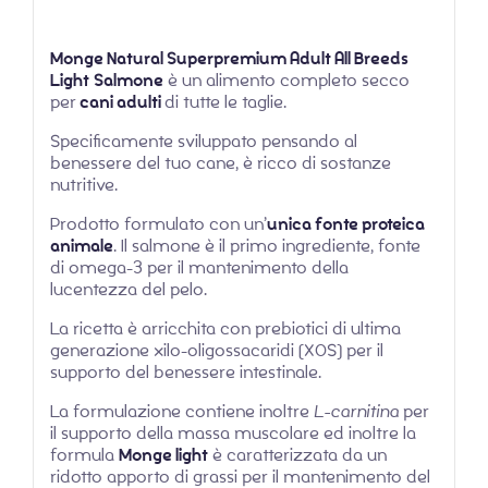
Monge Natural Superpremium Adult All Breeds
Light
Salmone
è un alimento completo secco
per
cani adulti
di tutte le taglie.
Specificamente sviluppato pensando al
benessere del tuo cane, è ricco di sostanze
nutritive.
Prodotto formulato con un’
unica fonte proteica
animale
. Il salmone è il primo ingrediente, fonte
di omega-3 per il mantenimento della
lucentezza del pelo.
La ricetta è arricchita con prebiotici di ultima
generazione xilo-oligossacaridi (XOS) per il
supporto del benessere intestinale.
La formulazione contiene inoltre
L-carnitina
per
il supporto della massa muscolare ed inoltre la
formula
Monge light
è caratterizzata da un
ridotto apporto di grassi per il mantenimento del