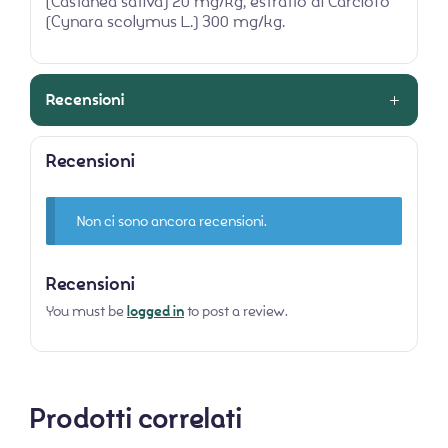
(Castanea sativa) 20 mg/kg, estratto di Carciofo
(Cynara scolymus L.) 300 mg/kg.
Recensioni
Recensioni
Non ci sono ancora recensioni.
Recensioni
You must be
logged in
to post a review.
Prodotti correlati