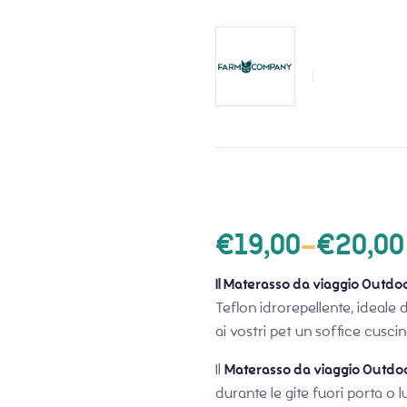
€
19,00
–
€
20,00
Il Materasso da viaggio Outdo
Teflon idrorepellente, ideale 
ai vostri pet un soffice cusci
Il
Materasso da viaggio Outdo
durante le gite fuori porta o 