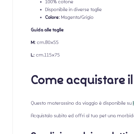
100% cotone
Disponibile in diverse taglie
Colore:
Magenta/Grigio
Guida alle taglie
M:
cm.80×55
L:
cm.115×75
Come acquistare i
Questo materassino da viaggio è disponibile su
Acquistalo subito ed offri al tuo pet una morbid