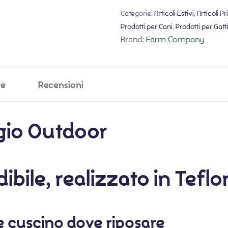
Categorie:
Articoli Estivi
,
Articoli Pr
Prodotti per Cani
,
Prodotti per Gatt
Brand:
Farm Company
ve
Recensioni
gio Outdoor
ibile, realizzato in Teflo
ce cuscino dove riposare