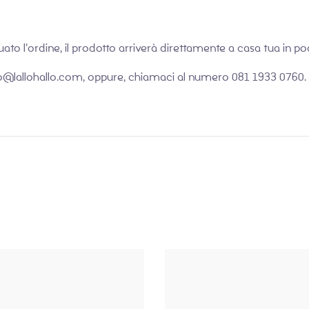
ato l’ordine, il prodotto arriverà direttamente a casa tua in poc
o@lallohallo.com
, oppure, chiamaci al numero 081 1933 0760. I