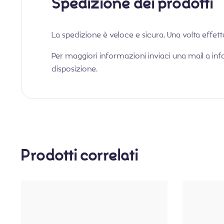
Spedizione dei prodotti
La spedizione è veloce e sicura. Una volta effettu
Per maggiori informazioni inviaci una mail a
inf
disposizione.
Prodotti correlati