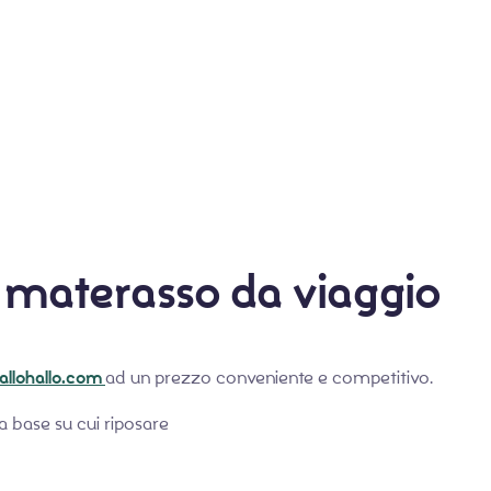
l materasso da viaggio
lallohallo.com
ad un prezzo conveniente e competitivo.
a base su cui riposare