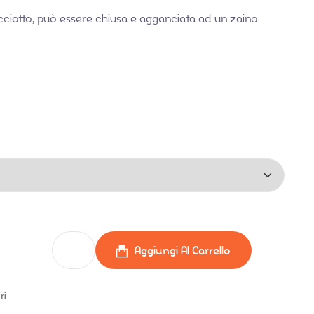
sicciotto, può essere chiusa e agganciata ad un zaino
r quantità
Aggiungi Al Carrello
ri