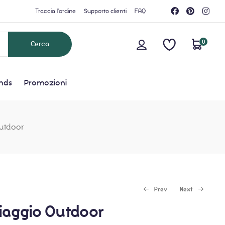
Traccia l'ordine
Supporto clienti
FAQ
0
nds
Promozioni
Outdoor
Prev
Next
iaggio Outdoor