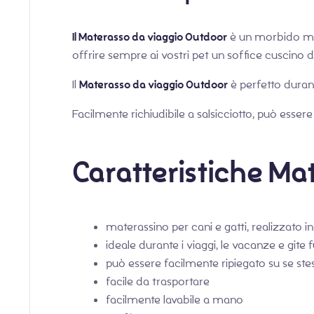
Il Materasso da viaggio Outdoor
è un morbido mate
offrire sempre ai vostri pet un soffice cuscino 
Il
Materasso da viaggio Outdoor
è perfetto durant
Facilmente richiudibile a salsicciotto, può esser
Caratteristiche Ma
materassino per cani e gatti, realizzato in
ideale durante i viaggi, le vacanze e gite 
può essere facilmente ripiegato su se ste
facile da trasportare
facilmente lavabile a mano