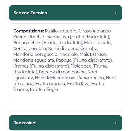
Scheda Tecnica
Composizione:
Pisello fioccato, Girasole bianco
Kenya, Arachidi pelate, Uva (Frutta disidratata),
Banana chips (Frutta, disidratata), Mais soffiato,
Noci di cembro, Semi di zucca, Carruba,
Mandorle con guscio, Nocciole, Mais Estruso,
Mandorle sgusciate, Papaya (Frutta disidratata),
Ananas (Frutta disidratata), Albicocca (Frutta,
disidratata), Bacche di rosa canina, Noci
sgusciate, Noci di Macadamia, Peperoncino, Noci
brasiliane, Frutta arancio, Frutta Kiwi, Frutta
limone, Frutta ciliegia
Recensioni