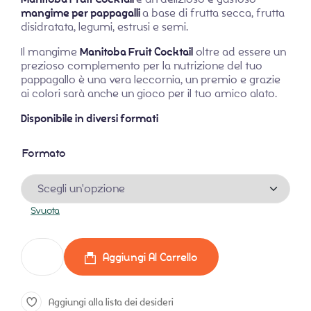
mangime per pappagalli
a base di frutta secca, frutta
disidratata, legumi, estrusi e semi.
Il mangime
Manitoba Fruit Cocktail
oltre ad essere un
prezioso complemento per la nutrizione del tuo
pappagallo è una vera leccornia, un premio e grazie
ai colori sarà anche un gioco per il tuo amico alato.
Disponibile in diversi formati
Formato
Svuota
Aggiungi Al Carrello
Aggiungi alla lista dei desideri