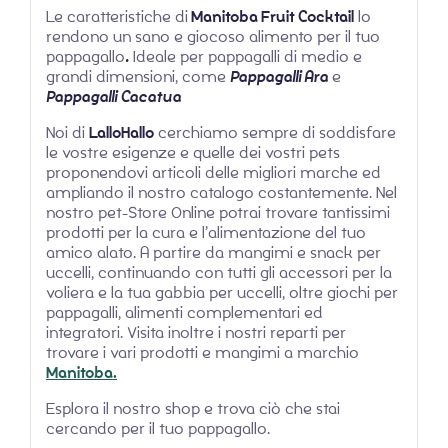
Le caratteristiche di
Manitoba Fruit Cocktail
lo
rendono un sano e giocoso alimento per il tuo
pappagallo
.
Ideale per pappagalli di medio e
grandi dimensioni, come
Pappagalli Ara
e
Pappagalli Cacatua
Noi di
LalloHallo
cerchiamo sempre di soddisfare
le vostre esigenze e quelle dei vostri pets
proponendovi articoli delle migliori marche ed
ampliando il nostro catalogo costantemente. Nel
nostro pet-Store Online potrai trovare tantissimi
prodotti per la cura e l’alimentazione del tuo
amico alato. A partire da mangimi e snack per
uccelli, continuando con tutti gli accessori per la
voliera e la tua gabbia per uccelli, oltre giochi per
pappagalli, alimenti complementari ed
integratori. Visita inoltre i nostri reparti per
trovare i vari prodotti e mangimi a marchio
Manitoba.
Esplora il nostro shop e trova ciò che stai
cercando per il tuo pappagallo.