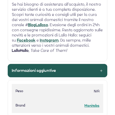
Se hai bisogno di assistenza all’acquisto, il nostro
servizio clienti è a tua completa disposizione.
Scopri tante curiosità e consigli utili per la cura
dei vostri animali domestici tramite il nostro
canale #
BlogLalloso
. Evasione degli ordini in 24h
con consegne rapidissime. Resta aggiornato sulle
novità e le promozioni di Lallo Hallo: seguici
su
Facebook
e
Instagram
. Da sempre, mille
attenzioni verso i vostri animali domestici.
LalloHallo
,
Take Care of Them!
Informazioni aggiuntive
Peso
N/A
Brand
Manitoba