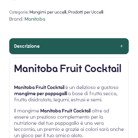
Categorie:
Mangimi per uccelli
,
Prodotti per Uccelli
Brand:
Manitoba
Descrizione
Manitoba Fruit Cocktail
Manitoba Fruit Cocktail
è un delizioso e gustoso
mangime per pappagalli
a base di frutta secca,
frutta disidratata, legumi, estrusi e semi.
Il mangime
Manitoba Fruit Cocktail
oltre ad
essere un prezioso complemento per la
nutrizione del tuo pappagallo è una vera
leccornia, un premio e grazie ai colori sarà anche
un gioco per il tuo amico alato.