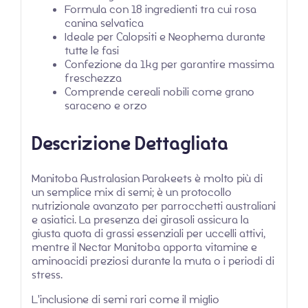
Formula con 18 ingredienti tra cui rosa
canina selvatica
Ideale per Calopsiti e Neophema durante
tutte le fasi
Confezione da 1kg per garantire massima
freschezza
Comprende cereali nobili come grano
saraceno e orzo
Descrizione Dettagliata
Manitoba Australasian Parakeets è molto più di
un semplice mix di semi; è un protocollo
nutrizionale avanzato per parrocchetti australiani
e asiatici. La presenza dei girasoli assicura la
giusta quota di grassi essenziali per uccelli attivi,
mentre il Nectar Manitoba apporta vitamine e
aminoacidi preziosi durante la muta o i periodi di
stress.
L'inclusione di semi rari come il miglio