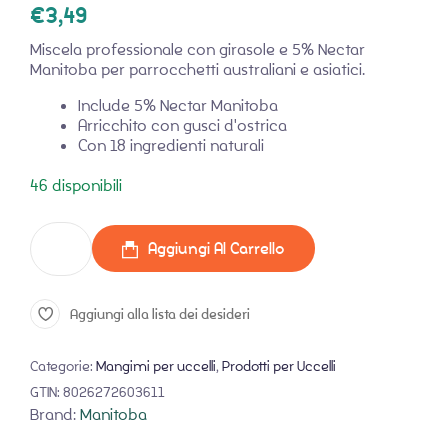
€
3,49
Miscela professionale con girasole e 5% Nectar
Manitoba per parrocchetti australiani e asiatici.
Include 5% Nectar Manitoba
Arricchito con gusci d'ostrica
Con 18 ingredienti naturali
46 disponibili
Aggiungi Al Carrello
Aggiungi alla lista dei desideri
Categorie:
Mangimi per uccelli
,
Prodotti per Uccelli
GTIN:
8026272603611
Brand:
Manitoba