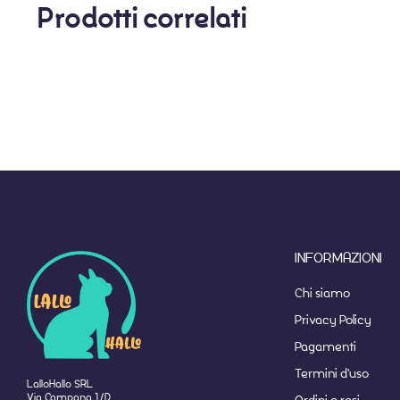
Prodotti correlati
INFORMAZIONI
Chi siamo
Privacy Policy
Pagamenti
Termini d'uso
LalloHallo SRL
Via Campana 1/D