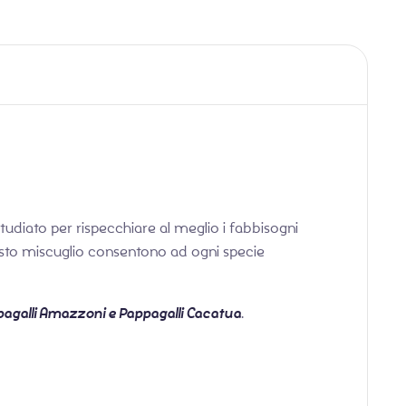
tudiato per rispecchiare al meglio i fabbisogni
i questo miscuglio consentono ad ogni specie
ppagalli Amazzoni e Pappagalli Cacatua
.