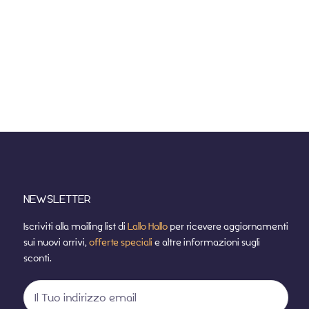
NEWSLETTER
Iscriviti alla mailing list di
Lallo Hallo
per ricevere aggiornamenti
sui nuovi arrivi,
offerte speciali
e altre informazioni sugli
sconti.