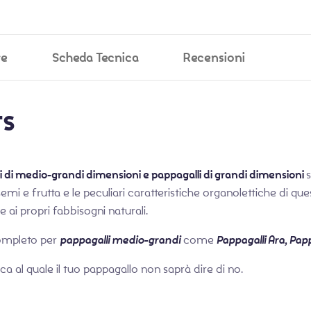
ve
Scheda Tecnica
Recensioni
ts
 di medio-grandi dimensioni e pappagalli di grandi dimensioni
s
 dei semi e frutta e le peculiari caratteristiche organolettiche d
ne ai propri fabbisogni naturali.
ompleto per
pappagalli medio-grandi
come
Pappagalli Ara, Pa
ca al quale il tuo pappagallo non saprà dire di no.