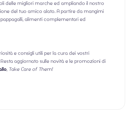
li delle migliori marche ed ampliando il nostro
azione del tuo amico alato. A partire da mangimi
per pappagalli, alimenti complementari ed
sità e consigli utili per la cura dei vostri
 Resta aggiornato sulle novità e le promozioni di
allo
,
Take Care of Them!