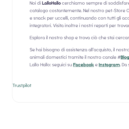
Noi di
LalloHallo
cerchiamo sempre di soddisfare l
catalogo costantemente. Nel nostro pet-Store Onl
e snack per uccelli, continuando con tutti gli ac
integratori. Visita inoltre i nostri reparti per tr
Esplora il nostro shop e trova ciò che stai cerca
Se hai bisogno di assistenza all’acquisto, il nostr
animali domestici tramite il nostro canale #
Blog
Lallo Hallo: seguici su
Facebook
e
Instagram
. Da
Trustpilot