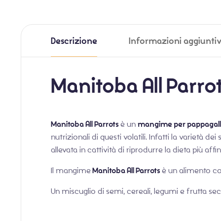
Descrizione
Informazioni aggiunti
Manitoba All Parro
Manitoba All Parrots
è un
mangime per pappagalli
nutrizionali di questi volatili. Infatti la varietà
allevata in cattività di riprodurre la dieta più affi
Il mangime
Manitoba All Parrots
è un alimento c
Un miscuglio di semi, cereali, legumi e frutta sec