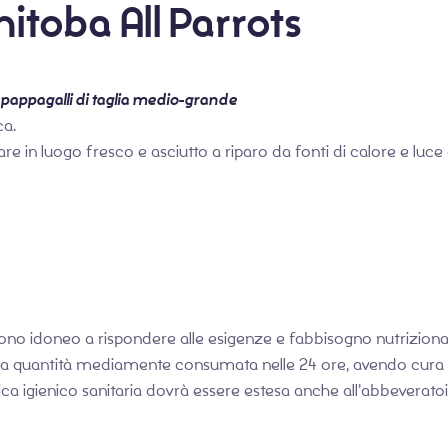
itoba All Parrots
pappagalli di taglia medio-grande
ca.
 in luogo fresco e asciutto a riparo da fonti di calore e luce 
endono idoneo a rispondere alle esigenze e fabbisogno nutrizio
alla quantità mediamente consumata nelle 24 ore, avendo cura
ratica igienico sanitaria dovrà essere estesa anche all’abbevera