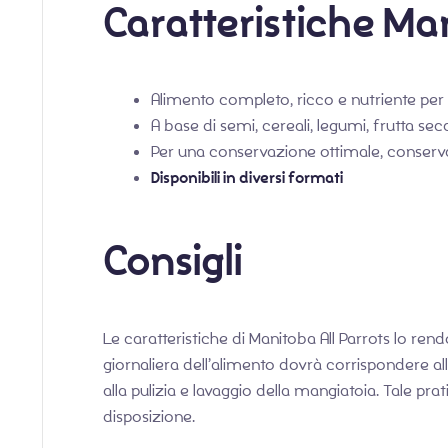
Caratteristiche Man
Alimento completo, ricco e nutriente per
A base di semi, cereali, legumi, frutta sec
Per una conservazione ottimale, conservare
Disponibili in diversi formati
Consigli
Le caratteristiche di Manitoba All Parrots lo r
giornaliera dell’alimento dovrà corrispondere 
alla pulizia e lavaggio della mangiatoia. Tale p
disposizione.