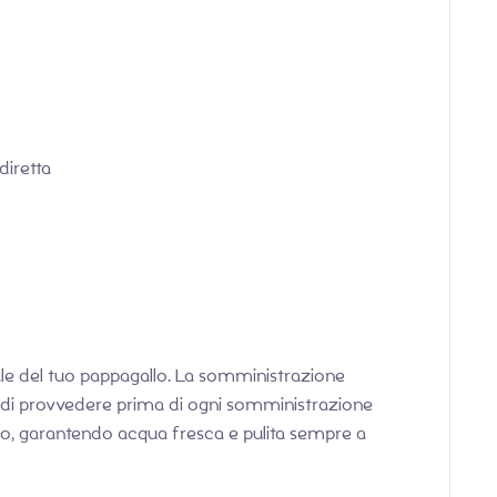
diretta
nale del tuo pappagallo. La somministrazione
 di provvedere prima di ogni somministrazione
toio, garantendo acqua fresca e pulita sempre a