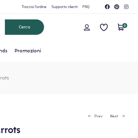
Traccia l'ordine
Supporto clienti
FAQ
0
nds
Promozioni
rrots
Prev
Next
rrots