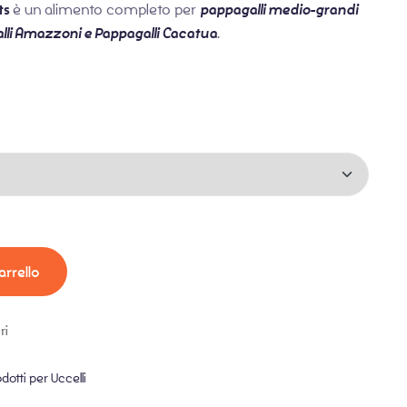
ts
è un alimento completo per
pappagalli medio-grandi
alli Amazzoni e Pappagalli Cacatua
.
arrello
ri
dotti per Uccelli