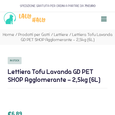
SPEDIZIONE GRATUITA PER ORDINI A PARTIRE DA
79 EURO
Home
/
Prodotti per Gatti
/
Lettiere
/
Lettiera Tofu Lavanda
GD PET SHOP Agglomerante – 2,5kg (6L)
IN STOCK
Lettiera Tofu Lavanda GD PET
SHOP Agglomerante – 2,5kg (6L)
€
6,89