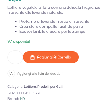
Lettiera vegetale al tofu con una delicata fragranza
rilassante alla lavanda naturale.
Profumo di lavanda fresco e rilassante
Crea sfere compatte facili da pulire
Ecosostenibile e sicura per le zampe
97 disponibili
Aggiungi Al Carrello
Aggiungi alla lista dei desideri
Categorie:
Lettiere
,
Prodotti per Gatti
GTIN:
8000619039776
Brand:
GD