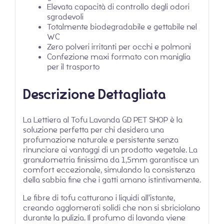
Elevata capacità di controllo degli odori
sgradevoli
Totalmente biodegradabile e gettabile nel
WC
Zero polveri irritanti per occhi e polmoni
Confezione maxi formato con maniglia
per il trasporto
Descrizione Dettagliata
La Lettiera al Tofu Lavanda GD PET SHOP è la
soluzione perfetta per chi desidera una
profumazione naturale e persistente senza
rinunciare ai vantaggi di un prodotto vegetale. La
granulometria finissima da 1,5mm garantisce un
comfort eccezionale, simulando la consistenza
della sabbia fine che i gatti amano istintivamente.
Le fibre di tofu catturano i liquidi all'istante,
creando agglomerati solidi che non si sbriciolano
durante la pulizia. Il profumo di lavanda viene