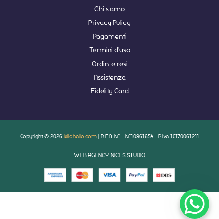
Chi siamo
Privacy Policy
Pagamenti
Termini d'uso
Ordini e resi
Assistenza
Fidelity Card
Copyright © 2026
lallohallo.com
| R.E.A. NA - NA10861654 - P.Iva 10170061211
WEB AGENCY: NICES.STUDIO