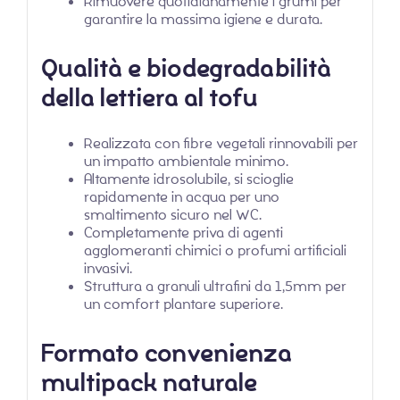
Rimuovere quotidianamente i grumi per
garantire la massima igiene e durata.
Qualità e biodegradabilità
della lettiera al tofu
Realizzata con fibre vegetali rinnovabili per
un impatto ambientale minimo.
Altamente idrosolubile, si scioglie
rapidamente in acqua per uno
smaltimento sicuro nel WC.
Completamente priva di agenti
agglomeranti chimici o profumi artificiali
invasivi.
Struttura a granuli ultrafini da 1,5mm per
un comfort plantare superiore.
Formato convenienza
multipack naturale