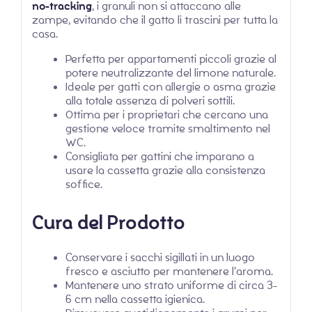
no-tracking
, i granuli non si attaccano alle
zampe, evitando che il gatto li trascini per tutta la
casa.
Perfetta per appartamenti piccoli grazie al
potere neutralizzante del limone naturale.
Ideale per gatti con allergie o asma grazie
alla totale assenza di polveri sottili.
Ottima per i proprietari che cercano una
gestione veloce tramite smaltimento nel
WC.
Consigliata per gattini che imparano a
usare la cassetta grazie alla consistenza
soffice.
Cura del Prodotto
Conservare i sacchi sigillati in un luogo
fresco e asciutto per mantenere l’aroma.
Mantenere uno strato uniforme di circa 3-
6 cm nella cassetta igienica.