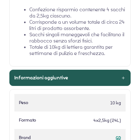
Confezione risparmio contenente 4 sacchi
da 2,5kg ciascuno.
Corrisponde a un volume totale di circa 24
litri di prodotto assorbente.
Sacchi singoli maneggevoli che facilitano il
rabbocco senza sforzi fisici.
Totale di 10kg di lettiera garantita per
settimane di pulizia e freschezza.
Informazioni aggiuntive
Peso
10 kg
Formato
4×2,5kg (24L)
Brand
GD