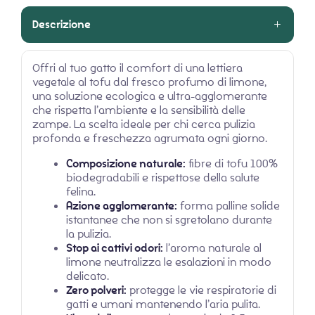
Descrizione
Offri al tuo gatto il comfort di una lettiera
vegetale al tofu dal fresco profumo di limone,
una soluzione ecologica e ultra-agglomerante
che rispetta l’ambiente e la sensibilità delle
zampe. La scelta ideale per chi cerca pulizia
profonda e freschezza agrumata ogni giorno.
Composizione naturale:
fibre di tofu 100%
biodegradabili e rispettose della salute
felina.
Azione agglomerante:
forma palline solide
istantanee che non si sgretolano durante
la pulizia.
Stop ai cattivi odori:
l’aroma naturale al
limone neutralizza le esalazioni in modo
delicato.
Zero polveri:
protegge le vie respiratorie di
gatti e umani mantenendo l’aria pulita.