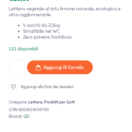
Lettiera vegetale al tofu limone naturale, ecologica e
ultra-agglomerante.
4 sacchi da 2,5kg
Smaltibile nel WC
Zero polvere fastidiosa
110 disponibili
Aggiungi Al Carrello
Aggiungi alla lista dei desideri
Categorie:
Lettiere
,
Prodotti per Gatti
GTIN:
8000619039790
Brand:
GD