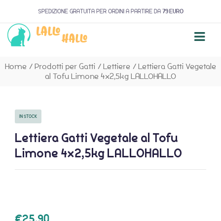
SPEDIZIONE GRATUITA PER ORDINI A PARTIRE DA
79 EURO
Home
/
Prodotti per Gatti
/
Lettiere
/
Lettiera Gatti Vegetale
al Tofu Limone 4×2,5kg LALLOHALLO
IN STOCK
Lettiera Gatti Vegetale al Tofu
Limone 4×2,5kg LALLOHALLO
€
25,90