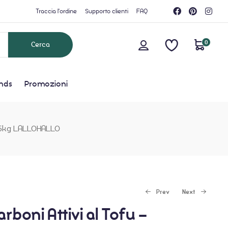
Traccia l'ordine
Supporto clienti
FAQ
0
nds
Promozioni
×2,5kg LALLOHALLO
Prev
Next
arboni Attivi al Tofu –