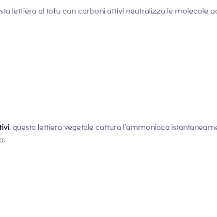
questa lettiera al tofu con carboni attivi neutralizza le molecol
ivi
, questa lettiera vegetale cattura l’ammoniaca istantaneamen
o.