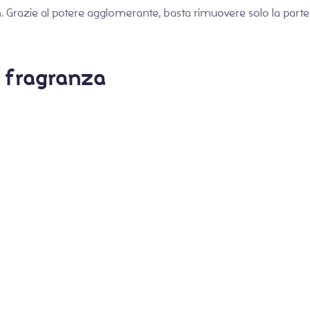
Grazie al potere agglomerante, basta rimuovere solo la parte 
 e fragranza