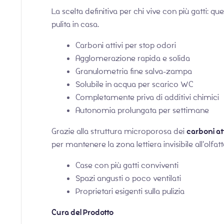
La scelta definitiva per chi vive con più gatti: 
pulita in casa.
Carboni attivi per stop odori
Agglomerazione rapida e solida
Granulometria fine salva-zampa
Solubile in acqua per scarico WC
Completamente priva di additivi chimici
Autonomia prolungata per settimane
Grazie alla struttura microporosa dei
carboni att
per mantenere la zona lettiera invisibile all’olfatt
Case con più gatti conviventi
Spazi angusti o poco ventilati
Proprietari esigenti sulla pulizia
Cura del Prodotto