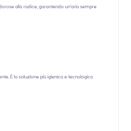
e odorose alla radice, garantendo un’aria sempre
te. È la soluzione più igienica e tecnologica