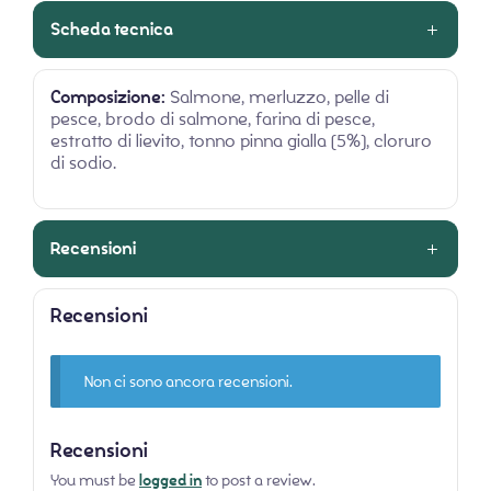
Scheda tecnica
Composizione:
Salmone, merluzzo, pelle di
pesce, brodo di salmone, farina di pesce,
estratto di lievito, tonno pinna gialla (5%), cloruro
di sodio.
Recensioni
Recensioni
Non ci sono ancora recensioni.
Recensioni
You must be
logged in
to post a review.