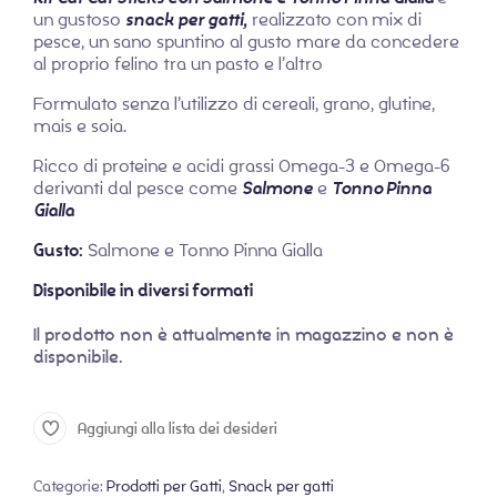
un gustoso
snack per gatti,
realizzato con mix di
pesce, un sano spuntino al gusto mare da concedere
al proprio felino tra un pasto e l’altro
Formulato senza l’utilizzo di cereali, grano, glutine,
mais e soia.
Ricco di proteine e acidi grassi Omega-3 e Omega-6
derivanti dal pesce come
Salmone
e
Tonno Pinna
Gialla
Gusto:
Salmone e Tonno Pinna Gialla
Disponibile in diversi formati
Il prodotto non è attualmente in magazzino e non è
disponibile.
Aggiungi alla lista dei desideri
Categorie:
Prodotti per Gatti
,
Snack per gatti