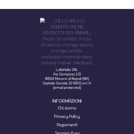
LalloHallo SRL
Via Campana 1/D
80016 Marano di Napoli (NA)
Capitale Sociale 10 000 Euro I.V.
[email protected]
INFORMAZIONI
Chi siamo
Privacy Policy
Pagamenti
Termini d'uso