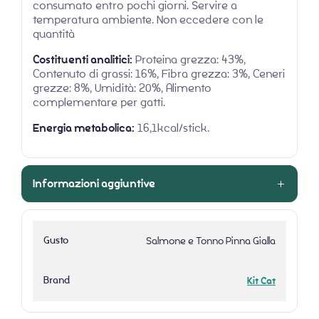
consumato entro pochi giorni. Servire a
temperatura ambiente. Non eccedere con le
quantità
Costituenti analitici:
Proteina grezza: 43%,
Contenuto di grassi: 16%, Fibra grezza: 3%, Ceneri
grezze: 8%, Umidità: 20%, Alimento
complementare per gatti.
Energia metabolica:
16,1kcal/stick.
Informazioni aggiuntive
Gusto
Salmone e Tonno Pinna Gialla
Brand
Kit Cat