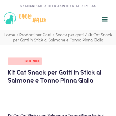
SPEDIZIONE GRATUITA PER ORDINI A PARTIRE DA
79 EURO
Home
/
Prodotti per Gatti
/
Snack per gatti
/
Kit Cat Snack
per Gatti in Stick al Salmone e Tonno Pinna Gialla
AVAILABILITY:
OUT OF STOCK
Kit Cat Snack per Gatti in Stick al
Salmone e Tonno Pinna Gialla
Kit Cat Cat Sticks
con Salmone e Tonno Pinna Gialla
è