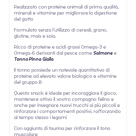
Realizzato con proteine animali di prima qualità,
minerali e vitamine per migliorare la digestione
del gatto
Formulato senza l’utilizzo di cereali, grano,
glutine, mais e soia.
Ricco di proteine e acidi grassi Omega-3 e
Omega-6 derivanti dal pesce come
Salmone
e
Tonno Pinna Gialla
Il tonno possiede un notevole quantitativo di
proteine ad elevato valore biologico e vitamine
del gruppo B
Questo snack è ideale per incoraggiare il gioco,
mantenere attivo il vostro compagno felino e
anche per insegnare nuovi trucchi ai più piccoli e
rinforzare i comportamenti positivi, rafforzando
al tempo stesso i legami
Con aggiunta di taurina per rinforzare il tono
muscolare