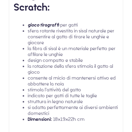
Scratch:
gioco tiragraffi
per gatti
sfera rotante rivestita in sisal naturale per
consentire al gatto di tirare le unghie e
giocare
la fibra di sisal è un materiale perfetto per
affilare le unghie
design compatto e stabile
la rotazione della sfera stimola il gatto al
gioco
consente al micio di mantenersi attivo ed
abbattere la noia
stimola l’attività del gatto
indicato per gatti di tutte le taglie
struttura in legno naturale
si adatta perfettamente ai diversi ambienti
domestici
Dimensioni:
18x19x22h cm