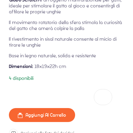
ideale per stimolare il gatto al gioco e consentirgli di
affilare le proprie unghie
Il movimento rotatorio della sfera stimola la curiosità
del gatto che amerà colpire la palla
Il rivestimento in sisal naturale consente al micio di
tirare le unghie
Base in legno naturale, solida e resistente
Dimensioni:
18x19x22h cm
4 disponibili
Gioco Tiragraffi Globo Scratch quantità
Aggiungi Al Carrello