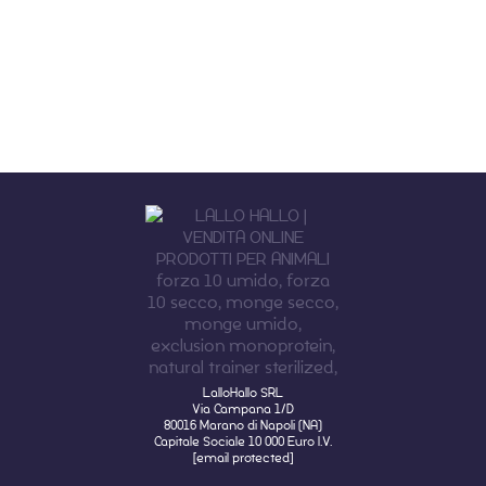
LalloHallo SRL
Via Campana 1/D
80016 Marano di Napoli (NA)
Capitale Sociale 10 000 Euro I.V.
[email protected]