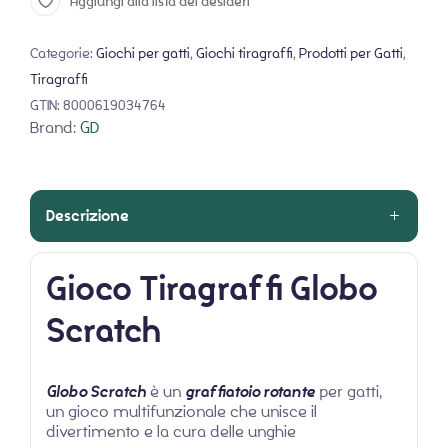
Aggiungi alla lista dei desideri
Categorie:
Giochi per gatti
,
Giochi tiragraffi
,
Prodotti per Gatti
,
Tiragraffi
GTIN:
8000619034764
Brand:
GD
Descrizione
Gioco Tiragraffi Globo
Scratch
Globo Scratch
è un
graffiatoio rotante
per gatti,
un gioco multifunzionale che unisce il
divertimento e la cura delle unghie