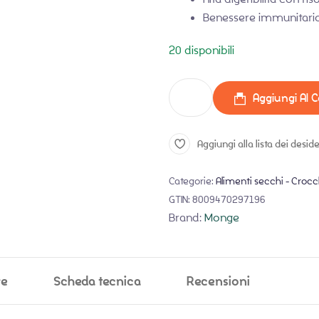
Benessere immunitario
20 disponibili
Aggiungi Al C
Aggiungi alla lista dei deside
Categorie:
Alimenti secchi - Crocc
GTIN:
8009470297196
Brand:
Monge
ve
Scheda tecnica
Recensioni