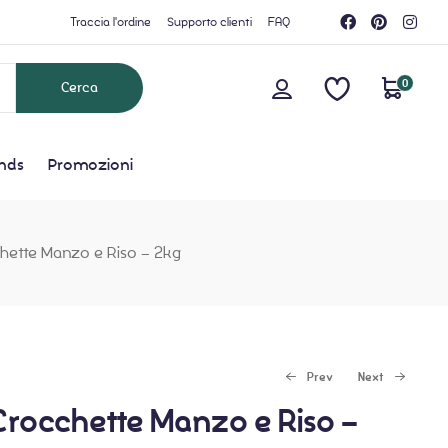
Traccia l'ordine
Supporto clienti
FAQ
0
nds
Promozioni
hette Manzo e Riso – 2kg
Prev
Next
rocchette Manzo e Riso –