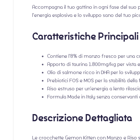
Accompagna il tuo gattino in ogni fase del suo p
l'energia esplosiva e lo sviluppo sano del tuo 
Caratteristiche Principali
Contiene l'8% di manzo fresco per una c
Apporto di taurina 1.800mg/kg per vista 
Olio di salmone ricco in DHA per lo svilu
Prebiotici FOS e MOS per la stabilità della 
Riso estruso per un'energia a lento rilascio 
Formula Made in Italy senza conservanti art
Descrizione Dettagliata
Le crocchette Gemon Kitten con Manzo e Riso so