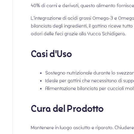
40% di carni e derivati, questo alimento fornisce
L'integrazione di acidi grassi Omega-3 e Omega-6
bilanciata degli ingredienti, il gattino riceve t
odori delle feci grazie alla Yucca Schidigera.
Casi d'Uso
Sostegno nutrizionale durante lo svezzam
Ideale per gattini che necessitano di supp
Alimentazione bilanciata per cuccioli molt
Cura del Prodotto
Mantenere in luogo asciutto e riparato. Chiudere 