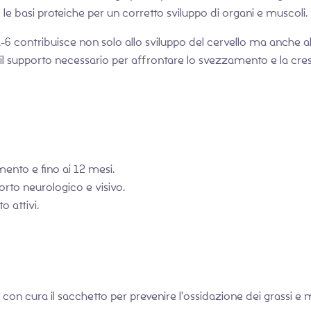
 le basi proteiche per un corretto sviluppo di organi e muscoli.
 contribuisce non solo allo sviluppo del cervello ma anche alla
utto il supporto necessario per affrontare lo svezzamento e la 
ento e fino ai 12 mesi.
orto neurologico e visivo.
o attivi.
con cura il sacchetto per prevenire l'ossidazione dei grassi e ma