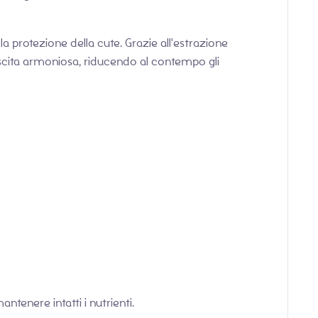
 protezione della cute. Grazie all'estrazione
crescita armoniosa, riducendo al contempo gli
ntenere intatti i nutrienti.