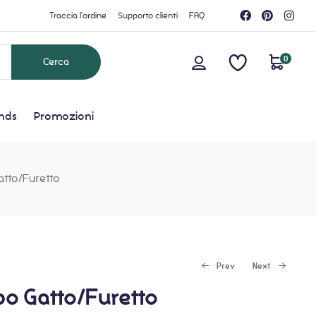
Traccia l'ordine
Supporto clienti
FAQ
0
nds
Promozioni
tto/Furetto
Prev
Next
o Gatto/Furetto