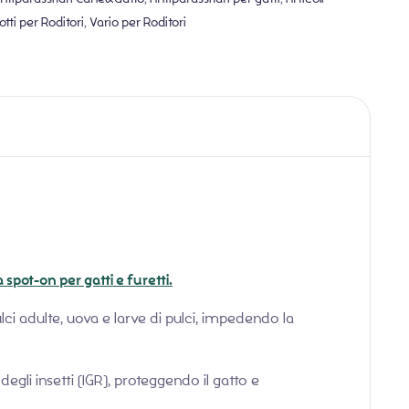
tti per Roditori
,
Vario per Roditori
spot-on per gatti e furetti.
lci adulte, uova e larve di pulci, impedendo la
gli insetti (IGR), proteggendo il gatto e