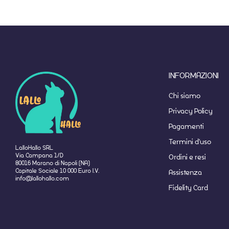
INFORMAZIONI
Chi siamo
Privacy Policy
Pagamenti
Termini d'uso
LalloHallo SRL
Via Campana 1/D
Ordini e resi
80016 Marano di Napoli (NA)
Capitale Sociale 10 000 Euro I.V.
Assistenza
info@lallohallo.com
Fidelity Card