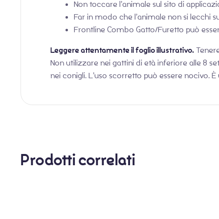
Non toccare l’animale sul sito di applica
Far in modo che l’animale non si lecchi su
Frontline Combo Gatto/Furetto può essere 
Leggere attentamente il foglio illustrativo.
Tenere 
Non utilizzare nei gattini di età inferiore alle 8 
nei conigli. L’uso scorretto può essere nocivo. È 
Prodotti correlati