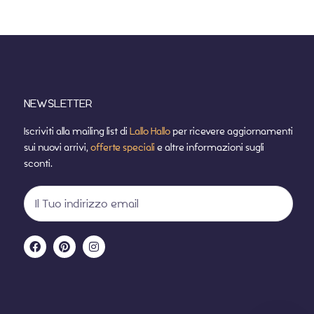
NEWSLETTER
Iscriviti alla mailing list di
Lallo Hallo
per ricevere aggiornamenti
sui nuovi arrivi,
offerte speciali
e altre informazioni sugli
sconti.