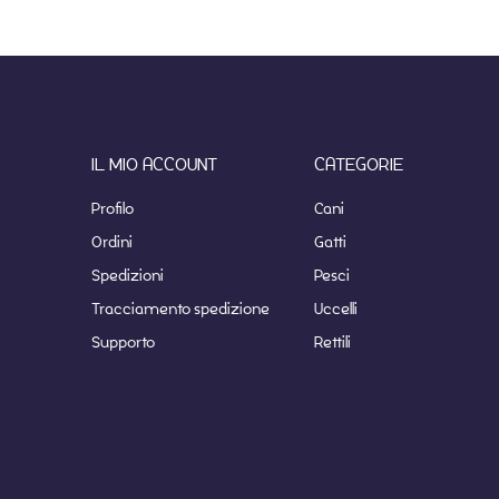
IL MIO ACCOUNT
CATEGORIE
Profilo
Cani
Ordini
Gatti
Spedizioni
Pesci
Tracciamento spedizione
Uccelli
Supporto
Rettili