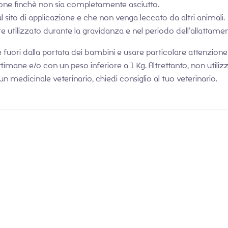
zione finchè non sia completamente asciutto.
l sito di applicazione e che non venga leccato da altri animali.
utilizzato durante la gravidanza e nel periodo dell’allattamen
fuori dalla portata dei bambini e usare particolare attenzione fi
settimane e/o con un peso inferiore a 1 Kg. Altrettanto, non utilizz
un medicinale veterinario, chiedi consiglio al tuo veterinario.