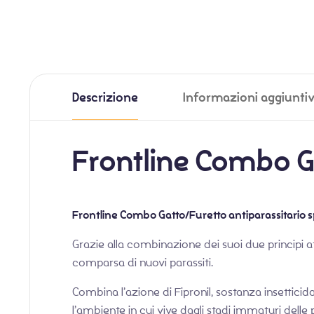
Descrizione
Informazioni aggiunti
Frontline Combo G
Frontline Combo Gatto/Furetto antiparassitario s
Grazie alla combinazione dei suoi due principi at
comparsa di nuovi parassiti.
Combina l’azione di Fipronil, sostanza insetticid
l’ambiente in cui vive dagli stadi immaturi delle p