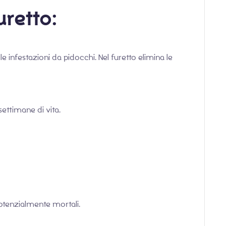
uretto:
e infestazioni da pidocchi. Nel furetto elimina le
 settimane di vita.
otenzialmente mortali.