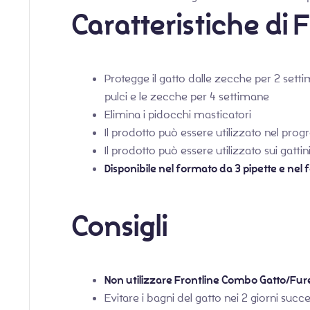
Caratteristiche di
Protegge il gatto dalle zecche per 2 settim
pulci e le zecche per 4 settimane
Elimina i pidocchi masticatori
Il prodotto può essere utilizzato nel prog
Il prodotto può essere utilizzato sui gattini
Disponibile nel formato da 3 pipette e nel 
Consigli
Non utilizzare Frontline Combo Gatto/Furet
Evitare i bagni del gatto nei 2 giorni succe