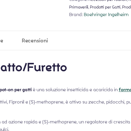
Primaverili
,
Prodotti per Gatti
,
Prodo
Brand:
Boehringer Ingelheim
ve
Recensioni
atto/Furetto
pot-on per gatti
è una soluzione insetticida e acaricida in
forma 
tivi, Fipronil e (S)-methoprene, è attivo su zecche, pidocchi, pu
a ad azione rapida e (S)-methoprene, un regolatore di crescita de
ulci.