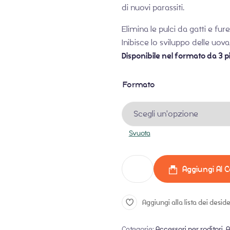
di nuovi parassiti.
Elimina le pulci da gatti e fur
Inibisce lo sviluppo delle uova
Disponibile nel formato da 3 pi
Formato
Svuota
Aggiungi Al C
Aggiungi alla lista dei deside
Categorie:
Accessori per roditori
,
A