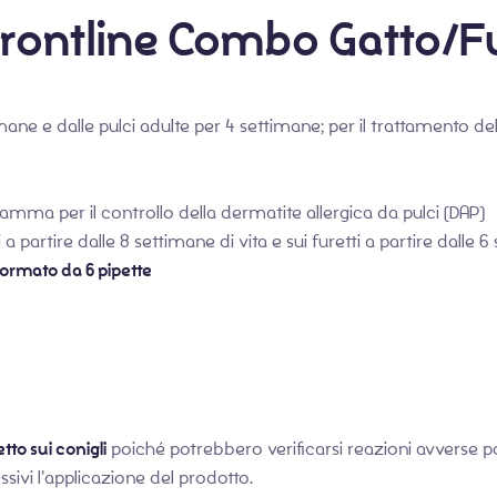
 Frontline Combo Gatto/F
ane e dalle pulci adulte per 4 settimane; per il trattamento dell
ramma per il controllo della dermatite allergica da pulci (DAP)
 a partire dalle 8 settimane di vita e sui furetti a partire dalle 6
formato da 6 pipette
to sui conigli
poiché potrebbero verificarsi reazioni avverse p
ssivi l’applicazione del prodotto.