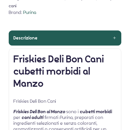
cani
Brand:
Purina
Descrizione
Friskies Deli Bon Cani
cubetti morbidi al
Manzo
Friskies Deli Bon Cani
Friskies Deli Bon al Manzo
sono i
cubetti morbidi
per
cani adulti
firmati
Purina
, preparati con
ingredienti selezionati e senza coloranti,
aromatizzanti o conservanti artificiali per un