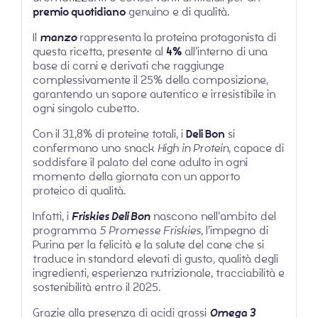
premio quotidiano
genuino e di qualità.
Il
manzo
rappresenta la proteina protagonista di
questa ricetta, presente al
4%
all’interno di una
base di carni e derivati che raggiunge
complessivamente il 25% della composizione,
garantendo un sapore autentico e irresistibile in
ogni singolo cubetto.
Con il 31,8% di proteine totali, i
Deli Bon
si
confermano uno snack
High in Protein
, capace di
soddisfare il palato del cane adulto in ogni
momento della giornata con un apporto
proteico di qualità.
Infatti, i
Friskies Deli Bon
nascono nell’ambito del
programma
5 Promesse Friskies
, l’impegno di
Purina per la felicità e la salute del cane che si
traduce in standard elevati di gusto, qualità degli
ingredienti, esperienza nutrizionale, tracciabilità e
sostenibilità entro il 2025.
Grazie alla presenza di acidi grassi
Omega 3