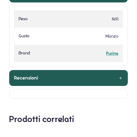
Peso
N/A
Gusto
Manzo
Brand
Purina
Recensioni
Prodotti correlati