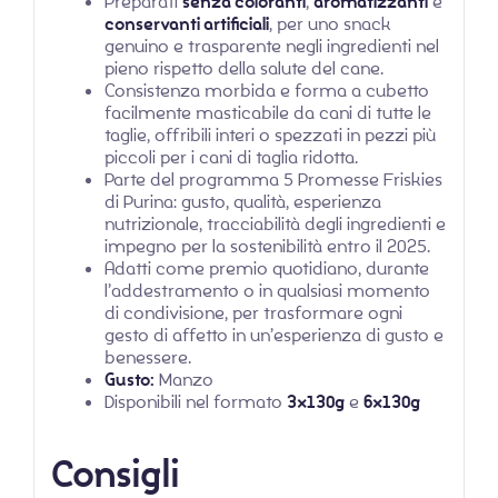
Preparati
senza coloranti
,
aromatizzanti
e
conservanti artificiali
, per uno snack
genuino e trasparente negli ingredienti nel
pieno rispetto della salute del cane.
Consistenza morbida e forma a cubetto
facilmente masticabile da cani di tutte le
taglie, offribili interi o spezzati in pezzi più
piccoli per i cani di taglia ridotta.
Parte del programma 5 Promesse Friskies
di Purina: gusto, qualità, esperienza
nutrizionale, tracciabilità degli ingredienti e
impegno per la sostenibilità entro il 2025.
Adatti come premio quotidiano, durante
l’addestramento o in qualsiasi momento
di condivisione, per trasformare ogni
gesto di affetto in un’esperienza di gusto e
benessere.
Gusto:
Manzo
Disponibili nel formato
3x130g
e
6x130g
Consigli