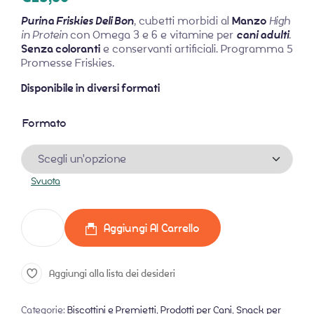
Purina Friskies Deli Bon
, cubetti morbidi al
Manzo
High
in Protein
con Omega 3 e 6 e vitamine per
cani adulti
.
Senza coloranti
e conservanti artificiali. Programma 5
Promesse Friskies.
Disponibile in diversi formati
Formato
Svuota
Aggiungi Al Carrello
Aggiungi alla lista dei desideri
Categorie:
Biscottini e Premietti
,
Prodotti per Cani
,
Snack per