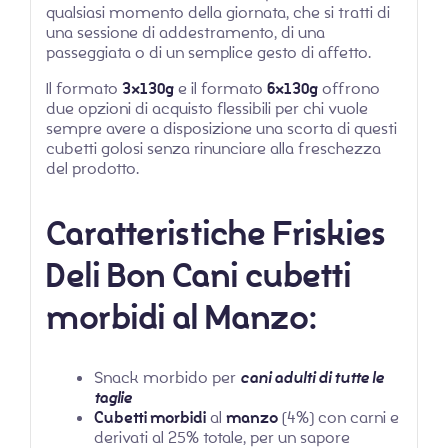
qualsiasi momento della giornata, che si tratti di
una sessione di addestramento, di una
passeggiata o di un semplice gesto di affetto.
Il formato
3x130g
e il formato
6x130g
offrono
due opzioni di acquisto flessibili per chi vuole
sempre avere a disposizione una scorta di questi
cubetti golosi senza rinunciare alla freschezza
del prodotto.
Caratteristiche Friskies
Deli Bon Cani cubetti
morbidi al Manzo:
Snack morbido per
cani adulti di tutte le
taglie
Cubetti morbidi
al
manzo
(4%) con carni e
derivati al 25% totale, per un sapore