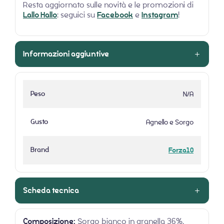
Resta aggiornato sulle novità e le promozioni di
Lallo Hallo
: seguici su
Facebook
e
Instagram
!
Informazioni aggiuntive
Peso
N/A
Gusto
Agnello e Sorgo
Brand
Forza10
Scheda tecnica
Composizione:
Sorgo bianco in granella 36%,