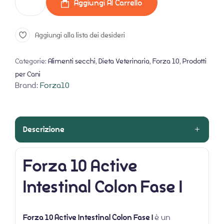
Aggiungi Al Carrello
Aggiungi alla lista dei desideri
Categorie:
Alimenti secchi
,
Dieta Veterinaria
,
Forza 10
,
Prodotti
per Cani
Brand:
Forza10
Descrizione
Forza 10 Active
Intestinal Colon Fase I
Forza 10 Active Intestinal Colon Fase I
è un