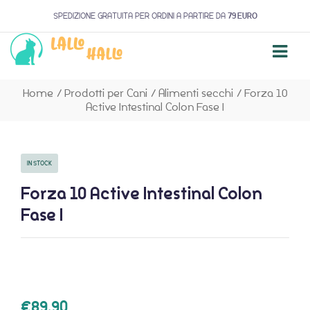
SPEDIZIONE GRATUITA PER ORDINI A PARTIRE DA
79 EURO
Home
/
Prodotti per Cani
/
Alimenti secchi
/
Forza 10
Active Intestinal Colon Fase I
IN STOCK
Forza 10 Active Intestinal Colon
Fase I
€
89,90