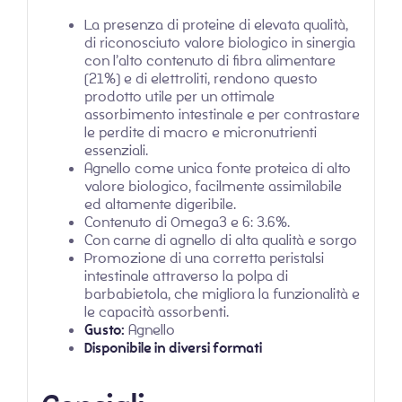
La presenza di proteine di elevata qualità,
di riconosciuto valore biologico in sinergia
con l’alto contenuto di fibra alimentare
(21%) e di elettroliti, rendono questo
prodotto utile per un ottimale
assorbimento intestinale e per contrastare
le perdite di macro e micronutrienti
essenziali.
Agnello come unica fonte proteica di alto
valore biologico, facilmente assimilabile
ed altamente digeribile.
Contenuto di Omega3 e 6: 3.6%.
Con carne di agnello di alta qualità e sorgo
Promozione di una corretta peristalsi
intestinale attraverso la polpa di
barbabietola, che migliora la funzionalità e
le capacità assorbenti.
Gusto:
Agnello
Disponibile in diversi formati