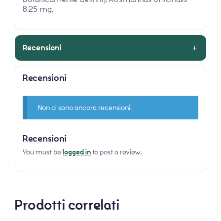
8.25 mg.
Recensioni
Recensioni
Non ci sono ancora recensioni.
Recensioni
You must be
logged in
to post a review.
Prodotti correlati