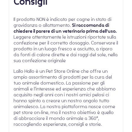
Consigli
Il prodotto NON è indicato per cagne in stato di
gravidanza o allattamento.
Si raccomanda di
chiedere il parere di un veterinario prima dell’uso.
Leggere attentamente le istruzioni riportate sulla
confezione per il corretto dosaggio. Conservare il
prodotto in un luogo fresco e asciutto, a riparo
da fonti di calore dirette e dai raggi del sole, nella
sua confezione originale
Lallo Hallo è un Pet Store Online che offre un
ampio assortimento di prodotti per la cura del
tuo animale domestico. La passione per gli
animali e l’interesse ed esperienza che abbiamo
acquisito negli anni con i nostri amici pelosi ci
hanno spinto a creare un nostro angolo tutto
animalesco. La nostra piattaforma nasce come
pet store on-line, ma il nostro obiettivo è quello
di abbracciare il mondo animale a 360°,
raccogliendo esperienze, consigli e storie.