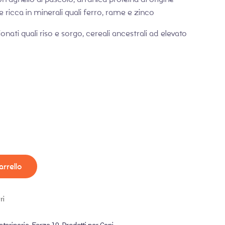
 ricca in minerali quali ferro, rame e zinco
onati quali riso e sorgo, cereali ancestrali ad elevato
arrello
ri