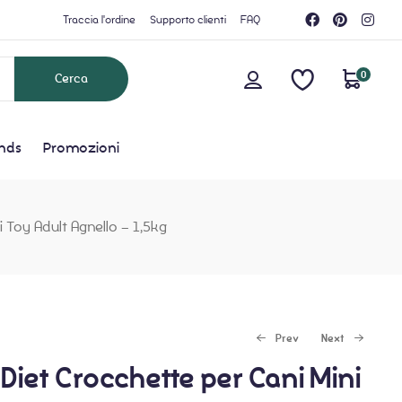
Traccia l'ordine
Supporto clienti
FAQ
0
nds
Promozioni
 Toy Adult Agnello – 1,5kg
Prev
Next
Diet Crocchette per Cani Mini