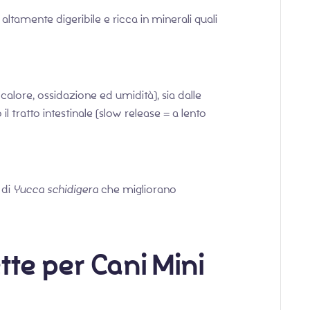
ltamente digeribile e ricca in minerali quali
, calore, ossidazione ed umidità), sia dalle
tratto intestinale (slow release = a lento
 di
Yucca schidigera
che migliorano
te per Cani Mini