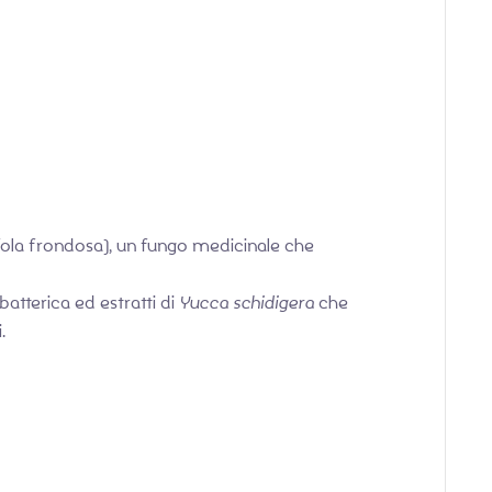
fola frondosa), un fungo medicinale che
 batterica ed estratti di
Yucca schidigera
che
.