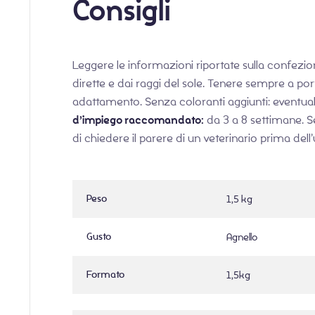
Consigli
Leggere le informazioni riportate sulla confezion
dirette e dai raggi del sole. Tenere sempre a po
adattamento. Senza coloranti aggiunti: eventual
d’impiego raccomandato:
da 3 a 8 settimane. S
di chiedere il parere di un veterinario prima del
Peso
1,5 kg
Gusto
Agnello
Formato
1,5kg