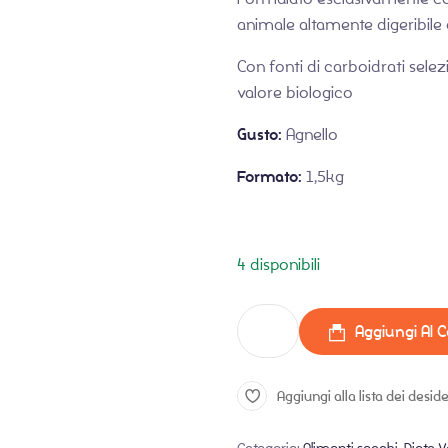
animale altamente digeribile e
Con fonti di carboidrati selezi
valore biologico
Gusto:
Agnello
Formato:
1,5kg
4 disponibili
Aggiungi Al C
Aggiungi alla lista dei deside