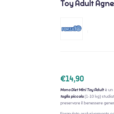
Toy Adult Agnel
€
14,90
Mono Diet Mini Toy Adult
è un 
taglia piccola
(1-10 kg) studia
preservare il benessere gener
Formulato esclusivamente con 