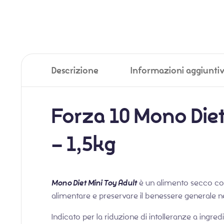
Descrizione
Informazioni aggiunti
Forza 10 Mono Diet
– 1,5kg
Mono Diet Mini Toy Adult
è un alimento secco co
alimentare e preservare il benessere generale ne
Indicato per la riduzione di intolleranze a ingred