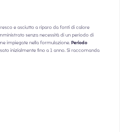
resco e asciutto a riparo da fonti di calore
omministrato senza necessità di un periodo di
ime impiegate nella formulazione.
Periodo
usato inizialmente fino a 1 anno. Si raccomanda