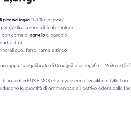
i piccola taglia
(1-10kg di peso)
 per gestire la sensibilità alimentare
 con carne di
agnello
al pascolo
carboidrati
inerali quali ferro, rame e zinco
un rapporto equilibrato di Omega3 e Omega6 e il Maitake (Gri
e di prebiotici FOS E MOS che favoriscono l’equilibrio della flora
 riducono la quantità di ammoniaca e il cattivo odore delle feci