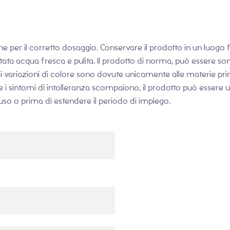
e per il corretto dosaggio. Conservare il prodotto in un luogo f
rtata acqua fresca e pulita. Il prodotto di norma, può essere s
i variazioni di colore sono dovute unicamente alle materie pr
e i sintomi di intolleranza scompaiono, il prodotto può essere 
l’uso o prima di estendere il periodo di impiego.