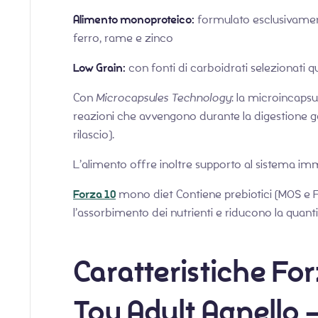
Alimento monoproteico:
formulato esclusivamente
ferro, rame e zinco
Low Grain:
con fonti di carboidrati selezionati qu
Con
Microcapsules Technology
: la microincapsul
reazioni che avvengono durante la digestione gar
rilascio).
L’alimento offre inoltre supporto al sistema 
Forza 10
mono diet Contiene prebiotici (MOS e FOS
l’assorbimento dei nutrienti e riducono la quanti
Caratteristiche Fo
Toy Adult Agnello –