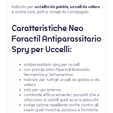
Indicato per
uccellini da gabbia, uccelli da voliera
e anche cani, gatti e conigli da compagnia.
Caratteristiche Neo
Foractil Antiparassitario
Spry per Uccelli:
antiparassitario spry per uccelli
con principi attivi
Piperonil Butossido
,
Permetrina
e
Tetrametrina
indicato per tutti gli uccelli da gabbia e da
voliera
solo per uso esterno
combatte efficacemente i parassiti che si
attaccano ai volatili quali acari e pidocchi
svolge azione repellente anche contro gli
insetti quali mosche, zanzare e formiche