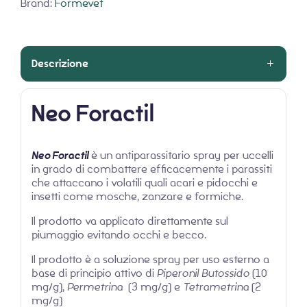
Brand:
Formevet
Descrizione
Neo Foractil
Neo Foractil
è un antiparassitario spray per uccelli
in grado di combattere efficacemente i parassiti
che attaccano i volatili quali acari e pidocchi e
insetti come mosche, zanzare e formiche.
Il prodotto va applicato direttamente sul
piumaggio evitando occhi e becco.
Il prodotto è a soluzione spray per uso esterno a
base di principio attivo di
Piperonil Butossido
(10
mg/g),
Permetrina
(3 mg/g) e
Tetrametrina
(2
mg/g)