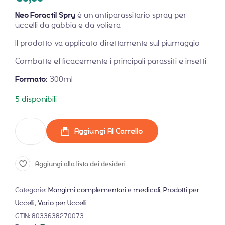
Neo Foractil
Spry
è un antiparassitario spray per
uccelli da gabbia e da voliera
Il prodotto va applicato direttamente sul piumaggio
Combatte efficacemente i principali parassiti e insetti
Formato:
300ml
5 disponibili
Aggiungi Al Carrello
Aggiungi alla lista dei desideri
Categorie:
Mangimi complementari e medicali
,
Prodotti per
Uccelli
,
Vario per Uccelli
GTIN:
8033638270073