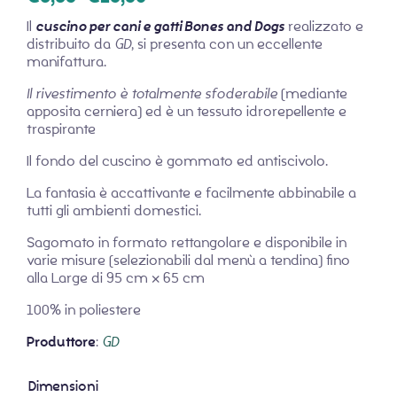
Il
cuscino per cani e gatti Bones and Dogs
realizzato e
distribuito da
GD
, si presenta con un eccellente
manifattura.
Il rivestimento è totalmente sfoderabile
(mediante
apposita cerniera) ed è un tessuto idrorepellente e
traspirante
Il fondo del cuscino è gommato ed antiscivolo.
La fantasia è accattivante e facilmente abbinabile a
tutti gli ambienti domestici.
Sagomato in formato rettangolare e disponibile in
varie misure (selezionabili dal menù a tendina) fino
alla Large di 95 cm x 65 cm
100% in poliestere
Produttore
:
GD
Dimensioni