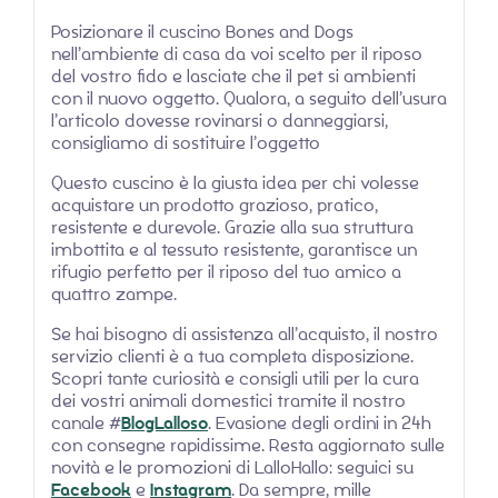
Posizionare il cuscino Bones and Dogs
nell’ambiente di casa da voi scelto per il riposo
del vostro fido e lasciate che il pet si ambienti
con il nuovo oggetto. Qualora, a seguito dell’usura
l’articolo dovesse rovinarsi o danneggiarsi,
consigliamo di sostituire l’oggetto
Questo cuscino è la giusta idea per chi volesse
acquistare un prodotto grazioso, pratico,
resistente e durevole. Grazie alla sua struttura
imbottita e al tessuto resistente, garantisce un
rifugio perfetto per il riposo del tuo amico a
quattro zampe.
Se hai bisogno di assistenza all’acquisto, il nostro
servizio clienti è a tua completa disposizione.
Scopri tante curiosità e consigli utili per la cura
dei vostri animali domestici tramite il nostro
canale #
BlogLalloso
. Evasione degli ordini in 24h
con consegne rapidissime. Resta aggiornato sulle
novità e le promozioni di LalloHallo: seguici su
Facebook
e
Instagram
. Da sempre, mille