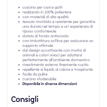
cuscino per cani e gatti
realizzato in 100% poliestere
con materiali di alta qualità
tessuto morbido e resistente per garantire
una durata nel tempo e un’ esperienza di
riposo confortevole
dotata di fondo antiscivolo
con imbottitura soffice per assicurare un
supporto ottimale
dal design accattivante con motivi di
animali e colori vivaci per adattarsi
perfettamente all’ambiente domestico
rivestimento esterno finemente cucito
repellente ai liquidi, al calore e traspirante
facile da pulire
cuscino sfoderabile
Disponibile in diverse dimensioni
Consigli