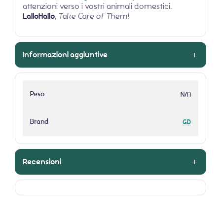
attenzioni verso i vostri animali domestici.
LalloHallo
,
Take Care of Them!
Informazioni aggiuntive
Peso
N/A
Brand
GD
Recensioni