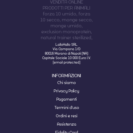
LalloHallo SRL
Via Campana 1/D
80016 Marano di Napoli (NA)
Capitale Sociale 10 000 Euro I.V.
[email protected]
INFORMAZIONI
Chi siamo
Privacy Policy
Pagamenti
Termini d'uso
Ordini e resi
Assistenza
Fidelity Card