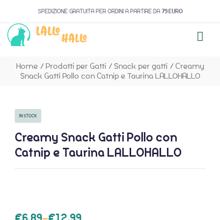
SPEDIZIONE GRATUITA PER ORDINI A PARTIRE DA
79 EURO
Home
/
Prodotti per Gatti
/
Snack per gatti
/
Creamy
Snack Gatti Pollo con Catnip e Taurina LALLOHALLO
IN STOCK
Creamy Snack Gatti Pollo con
Catnip e Taurina LALLOHALLO
€
6,89
–
€
12,99