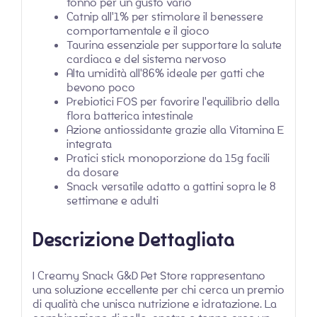
tonno per un gusto vario
Catnip all'1% per stimolare il benessere
comportamentale e il gioco
Taurina essenziale per supportare la salute
cardiaca e del sistema nervoso
Alta umidità all'86% ideale per gatti che
bevono poco
Prebiotici FOS per favorire l'equilibrio della
flora batterica intestinale
Azione antiossidante grazie alla Vitamina E
integrata
Pratici stick monoporzione da 15g facili
da dosare
Snack versatile adatto a gattini sopra le 8
settimane e adulti
Descrizione Dettagliata
I Creamy Snack G&D Pet Store rappresentano
una soluzione eccellente per chi cerca un premio
di qualità che unisca nutrizione e idratazione. La