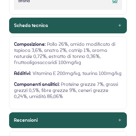
Brand
GD
Scheda tecnica
Composizione:
Pollo 26%, amido modificato di
tapioca 3,6%, anatra 2%, catnip 1%, aroma
naturale 0,72%, estratto di tonno 0,36%,
fruttooligosaccaridi 100mg/kg
Additivi:
Vitamina E 200mg/kg, taurina 100mg/kg
Componenti analitici:
Proteine grezze 7%, grassi
grezzi 0,5%, fibre grezze 9%, ceneri grezze
0,24%, umidità 86,06%
Recensioni