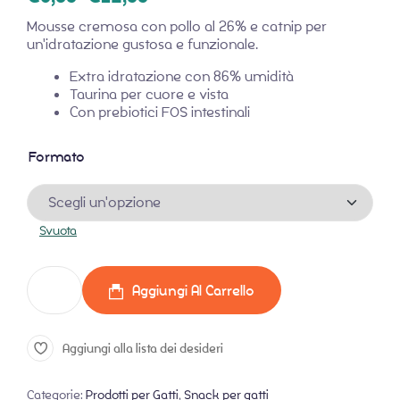
Mousse cremosa con pollo al 26% e catnip per
un'idratazione gustosa e funzionale.
Extra idratazione con 86% umidità
Taurina per cuore e vista
Con prebiotici FOS intestinali
Formato
Svuota
Aggiungi Al Carrello
Aggiungi alla lista dei desideri
Categorie:
Prodotti per Gatti
,
Snack per gatti