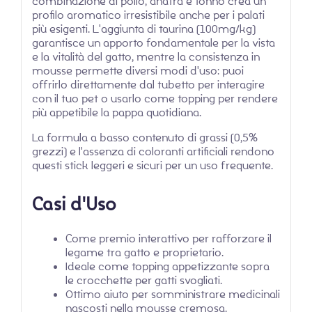
combinazione di pollo, anatra e tonno crea un
profilo aromatico irresistibile anche per i palati
più esigenti. L'aggiunta di taurina (100mg/kg)
garantisce un apporto fondamentale per la vista
e la vitalità del gatto, mentre la consistenza in
mousse permette diversi modi d'uso: puoi
offrirlo direttamente dal tubetto per interagire
con il tuo pet o usarlo come topping per rendere
più appetibile la pappa quotidiana.
La formula a basso contenuto di grassi (0,5%
grezzi) e l'assenza di coloranti artificiali rendono
questi stick leggeri e sicuri per un uso frequente.
Casi d'Uso
Come premio interattivo per rafforzare il
legame tra gatto e proprietario.
Ideale come topping appetizzante sopra
le crocchette per gatti svogliati.
Ottimo aiuto per somministrare medicinali
nascosti nella mousse cremosa.