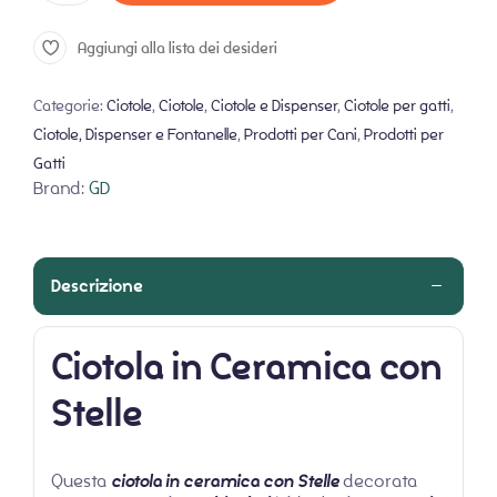
Aggiungi alla lista dei desideri
Categorie:
Ciotole
,
Ciotole
,
Ciotole e Dispenser
,
Ciotole per gatti
,
Ciotole, Dispenser e Fontanelle
,
Prodotti per Cani
,
Prodotti per
Gatti
Brand:
GD
Descrizione
Ciotola in Ceramica con
Stelle
Questa
ciotola in ceramica con Stelle
decorata