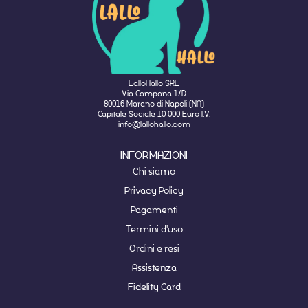
LalloHallo SRL
Via Campana 1/D
80016 Marano di Napoli (NA)
Capitale Sociale 10 000 Euro I.V.
info@lallohallo.com
INFORMAZIONI
Chi siamo
Privacy Policy
Pagamenti
Termini d'uso
Ordini e resi
Assistenza
Fidelity Card