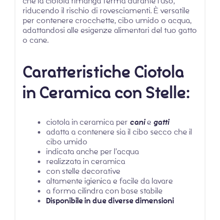
che la ciotola rimanga ferma durante l’uso,
riducendo il rischio di rovesciamenti. È versatile
per contenere crocchette, cibo umido o acqua,
adattandosi alle esigenze alimentari del tuo gatto
o cane.
Caratteristiche Ciotola
in Ceramica con Stelle:
ciotola in ceramica per
cani
e
gatti
adatta a contenere sia il cibo secco che il
cibo umido
indicata anche per l’acqua
realizzata in ceramica
con stelle decorative
altamente igienica e facile da lavare
a forma cilindra con base stabile
Disponibile in due diverse dimensioni