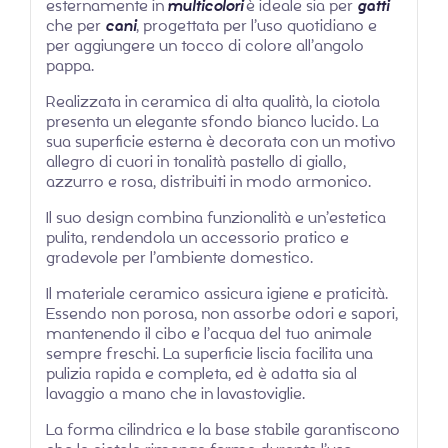
esternamente in
multicolori
è ideale sia per
gatti
che per
cani
, progettata per l’uso quotidiano e
per aggiungere un tocco di colore all’angolo
pappa.
Realizzata in ceramica di alta qualità, la ciotola
presenta un elegante sfondo bianco lucido. La
sua superficie esterna è decorata con un motivo
allegro di cuori in tonalità pastello di giallo,
azzurro e rosa, distribuiti in modo armonico.
Il suo design combina funzionalità e un’estetica
pulita, rendendola un accessorio pratico e
gradevole per l’ambiente domestico.
Il materiale ceramico assicura igiene e praticità.
Essendo non porosa, non assorbe odori e sapori,
mantenendo il cibo e l’acqua del tuo animale
sempre freschi. La superficie liscia facilita una
pulizia rapida e completa, ed è adatta sia al
lavaggio a mano che in lavastoviglie.
La forma cilindrica e la base stabile garantiscono