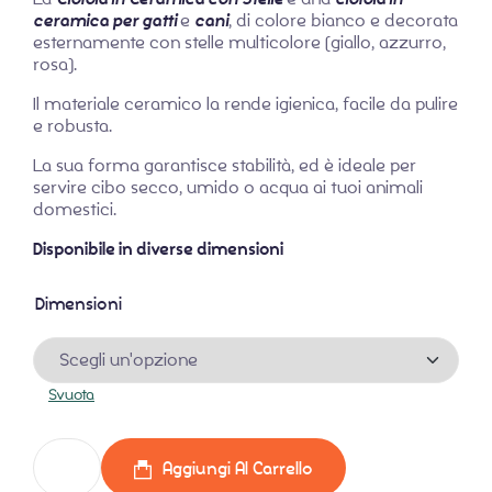
ceramica per gatti
e
cani
, di colore bianco e decorata
esternamente con stelle multicolore (giallo, azzurro,
rosa).
Il materiale ceramico la rende igienica, facile da pulire
e robusta.
La sua forma garantisce stabilità, ed è ideale per
servire cibo secco, umido o acqua ai tuoi animali
domestici.
Disponibile in diverse dimensioni
Dimensioni
Svuota
Aggiungi Al Carrello