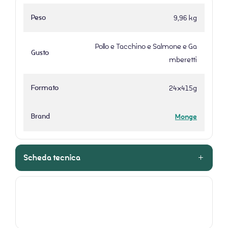
Peso
9,96 kg
Pollo e Tacchino e Salmone e Ga
Gusto
mberetti
Formato
24x415g
Brand
Monge
Scheda tecnica