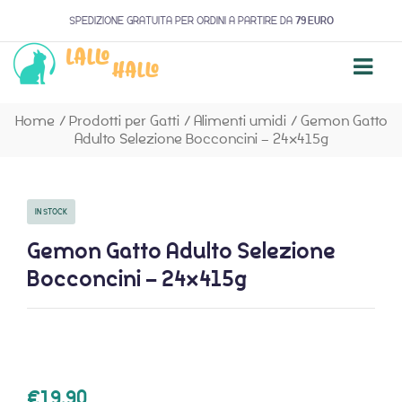
SPEDIZIONE GRATUITA PER ORDINI A PARTIRE DA
79 EURO
Home
/
Prodotti per Gatti
/
Alimenti umidi
/
Gemon Gatto
Adulto Selezione Bocconcini – 24x415g
IN STOCK
Gemon Gatto Adulto Selezione
Bocconcini – 24x415g
€
19,90