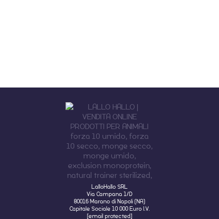
LalloHallo SRL
Via Campana 1/D
80016 Marano di Napoli (NA)
Capitale Sociale 10 000 Euro I.V.
[email protected]