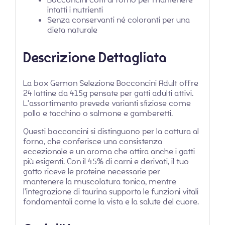
intatti i nutrienti
Senza conservanti né coloranti per una
dieta naturale
Descrizione Dettagliata
La box Gemon Selezione Bocconcini Adult offre
24 lattine da 415g pensate per gatti adulti attivi.
L'assortimento prevede varianti sfiziose come
pollo e tacchino o salmone e gamberetti.
Questi bocconcini si distinguono per la cottura al
forno, che conferisce una consistenza
eccezionale e un aroma che attira anche i gatti
più esigenti. Con il 45% di carni e derivati, il tuo
gatto riceve le proteine necessarie per
mantenere la muscolatura tonica, mentre
l'integrazione di taurina supporta le funzioni vitali
fondamentali come la vista e la salute del cuore.