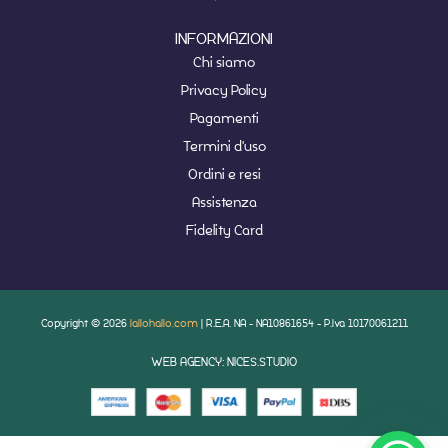
INFORMAZIONI
Chi siamo
Privacy Policy
Pagamenti
Termini d'uso
Ordini e resi
Assistenza
Fidelity Card
Copyright © 2026
lallohallo.com
| R.E.A. NA - NA10861654 - P.Iva 10170061211
WEB AGENCY: NICES.STUDIO