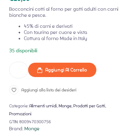
Bocconcini cotti al forno per gatti adulti con carni
bianche e pesce.
45% di carni e derivati
Con taurina per cuore e vista
Cottura al forno Made in Italy
35 disponibili
Aggiungi Al Carrello
Aggiungi alla lista dei desideri
Categorie:
Alimenti umidi
,
Monge
,
Prodotti per Gatti
,
Promozioni
GTIN:
8009470300756
Brand:
Monge