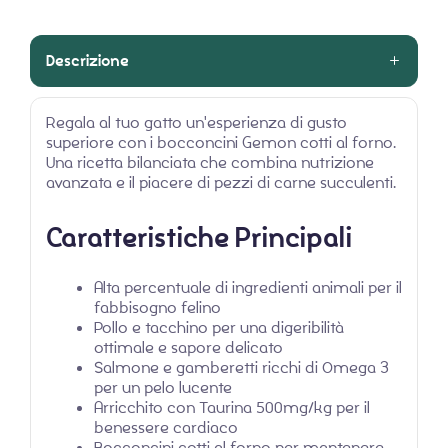
Descrizione
Regala al tuo gatto un'esperienza di gusto
superiore con i bocconcini Gemon cotti al forno.
Una ricetta bilanciata che combina nutrizione
avanzata e il piacere di pezzi di carne succulenti.
Caratteristiche Principali
Alta percentuale di ingredienti animali per il
fabbisogno felino
Pollo e tacchino per una digeribilità
ottimale e sapore delicato
Salmone e gamberetti ricchi di Omega 3
per un pelo lucente
Arricchito con Taurina 500mg/kg per il
benessere cardiaco
Bocconcini cotti al forno per mantenere