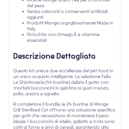
del peso
Senza coloranti o conservanti artificiali
aggiunti
Prodotti Monge orgogliosamente Made in
Italy
Arricchito con Omega 6 e vitamine
essenziali
Descrizione Dettagliata
Questo kit unisce due eccellenze del pet food in
un unico acquisto intelligente. La selezione Felix
Le Ghiottonerie (44 bustine) delizia il gatto con
morbidi bocconcini in gelatina ai gusti manzo,
pollo, anatra e agnello.
A completare il bundle, le 24 bustine di Monge
Grill Sterilised Cat offrono una soluzione specifica
per gatti che necessitano di mantenere il peso
ideale. I bocconcini di vitello, galletto e trota sono
cotti al forno e privi di cereali, garantendo alta