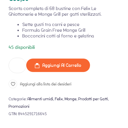
Scorta completa di 68 bustine con Felix Le
Ghiottonerie e Monge Grill per gatti sterilizzati.
Sette gusti tra carni e pesce
Formula Grain Free Monge Grill
Bocconcini cotti al forno e gelatina
45 disponibili
Aggiungi Al Carrello
Aggiungi alla lista dei desideri
Categorie:
Alimenti umidi
,
Felix
,
Monge
,
Prodotti per Gatti
,
Promozioni
GTIN:
8445291716645