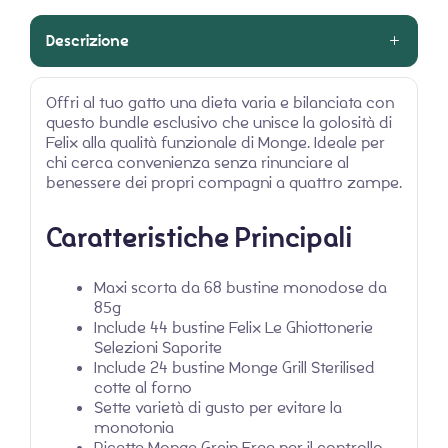
Descrizione
Offri al tuo gatto una dieta varia e bilanciata con
questo bundle esclusivo che unisce la golosità di
Felix alla qualità funzionale di Monge. Ideale per
chi cerca convenienza senza rinunciare al
benessere dei propri compagni a quattro zampe.
Caratteristiche Principali
Maxi scorta da 68 bustine monodose da
85g
Include 44 bustine Felix Le Ghiottonerie
Selezioni Saporite
Include 24 bustine Monge Grill Sterilised
cotte al forno
Sette varietà di gusto per evitare la
monotonia
Ricette Monge Grain Free per il controllo